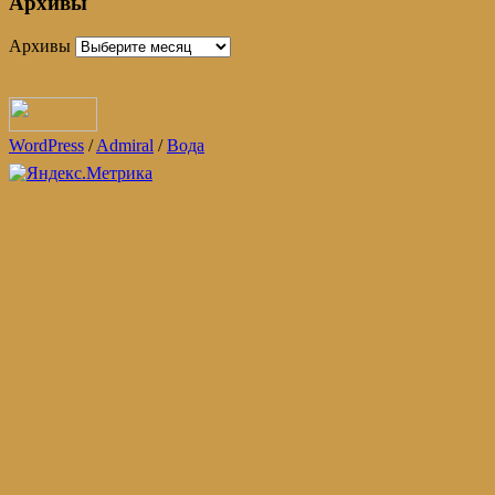
Архивы
Архивы
WordPress
/
Admiral
/
Вода