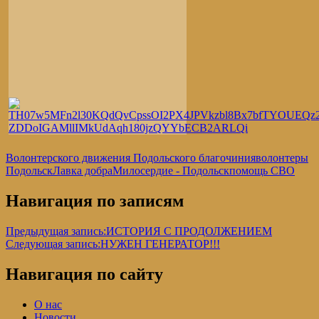
Волонтерского движения Подольского благочиния
волонтеры
Подольск
Лавка добра
Милосердие - Подольск
помощь СВО
Навигация по записям
Предыдущая запись:
ИСТОРИЯ С ПРОДОЛЖЕНИЕМ
Следующая запись:
НУЖЕН ГЕНЕРАТОР!!!
Навигация по сайту
О нас
Новости