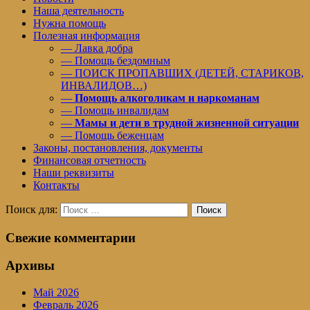
Наша деятельность
Нужна помощь
Полезная информация
— Лавка добра
— Помощь бездомным
— ПОИСК ПРОПАВШИХ (ДЕТЕЙ, СТАРИКОВ,
ИНВАЛИДОВ…)
—
Помощь алкоголикам и наркоманам
— Помощь инвалидам
—
Мамы и дети в трудной жизненной ситуации
— Помощь беженцам
Законы, постановления, документы
Финансовая отчетность
Наши реквизиты
Контакты
Поиск для:
Поиск
Свежие комментарии
Архивы
Май 2026
Февраль 2026