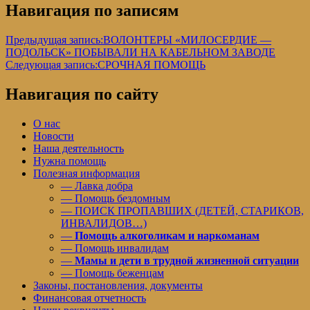
Навигация по записям
Предыдущая запись:
ВОЛОНТЕРЫ «МИЛОСЕРДИЕ —
ПОДОЛЬСК» ПОБЫВАЛИ НА КАБЕЛЬНОМ ЗАВОДЕ
Следующая запись:
СРОЧНАЯ ПОМОЩЬ
Навигация по сайту
О нас
Новости
Наша деятельность
Нужна помощь
Полезная информация
— Лавка добра
— Помощь бездомным
— ПОИСК ПРОПАВШИХ (ДЕТЕЙ, СТАРИКОВ,
ИНВАЛИДОВ…)
—
Помощь алкоголикам и наркоманам
— Помощь инвалидам
—
Мамы и дети в трудной жизненной ситуации
— Помощь беженцам
Законы, постановления, документы
Финансовая отчетность