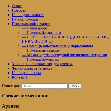
О нас
Новости
Наша деятельность
Нужна помощь
Полезная информация
— Лавка добра
— Помощь бездомным
— ПОИСК ПРОПАВШИХ (ДЕТЕЙ, СТАРИКОВ,
ИНВАЛИДОВ…)
—
Помощь алкоголикам и наркоманам
— Помощь инвалидам
—
Мамы и дети в трудной жизненной ситуации
— Помощь беженцам
Законы, постановления, документы
Финансовая отчетность
Наши реквизиты
Контакты
Поиск для:
Поиск
Свежие комментарии
Архивы