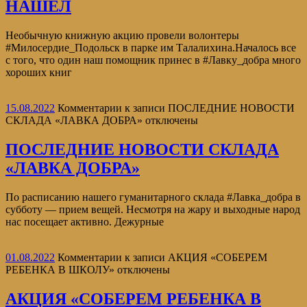
НАШЁЛ
Необычную книжную акцию провели волонтеры
#Милосердие_Подольск в парке им Талалихина.Началось все
с того, что один наш помощник принес в #Лавку_добра много
хороших книг
15.08.2022
Комментарии
к записи ПОСЛЕДНИЕ НОВОСТИ
СКЛАДА «ЛАВКА ДОБРА»
отключены
ПОСЛЕДНИЕ НОВОСТИ СКЛАДА
«ЛАВКА ДОБРА»
По расписанию нашего гуманитарного склада #Лавка_добра в
субботу — прием вещей. Несмотря на жару и выходные народ
нас посещает активно. Дежурные
01.08.2022
Комментарии
к записи АКЦИЯ «СОБЕРЕМ
РЕБЕНКА В ШКОЛУ»
отключены
АКЦИЯ «СОБЕРЕМ РЕБЕНКА В