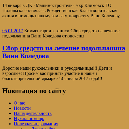
14 января в ДК «Машиностроитель» мкр Климовск ГО
Подольска состоялась Рождественская Благотворительная
акция в помощь нашему земляку, подростку Ване Коледову,
05.01.2017
Комментарии
к записи Сбор средств на лечение
подольчанина Вани Коледова
отключены
Сбор средств на лечение подольчанина
Вани Коледова
Дорогие наши рукодельники и рукодельницы!!! Дети и
взрослые! Просим вас принять участие в нашей
благотворительной ярмарке 14 января 2017 года!!!
Навигация по сайту
О нас
Новости
Наша деятельность
Нужна помощь
Полезная информация
— Лавка добра