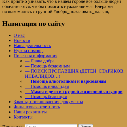
Как приятно узнавать, что в нашем городе все больше людей
объединяются, чтобы помогать нуждающимся. Вчера мы
познакомились с группой #добро_пожаловать_малыш,
Навигация по сайту
О нас
Новости
Наша деятельность
Нужна помощь
Полезная информация
— Лавка добра
— Помощь бездомным
— ПОИСК ПРОПАВШИХ (ДЕТЕЙ, СТАРИКОВ,
ИНВАЛИДОВ…)
—
Помощь алкоголикам и наркоманам
— Помощь инвалидам
—
Мамы и дети в трудной жизненной ситуации
— Помощь беженцам
Законы, постановления, документы
Финансовая отчетность
Наши реквизиты
Контакты
Поиск для: