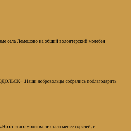
раме села Лемешово на общий волонтерский молебен
ОДОЛЬСК» .Наши добровольцы собрались поблагодарить
 от этого молитва не стала менее горячей, и