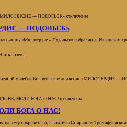
 «МИЛОСЕРДИЕ — ПОДОЛЬСК»
отключены
РДИЕ — ПОДОЛЬСК»
благочиния «Милосердие – Подольск» собрались в Ильинском х
Н
отключены
 очередной молебен Волонтерское движение «МИЛОСЕРДИЕ — П
ИДОНЕ, МОЛИ БОГА О НАС!
отключены
ЛИ БОГА О НАС!
 нашему покровителю, святителю Спиридону Тримифундскому.Но