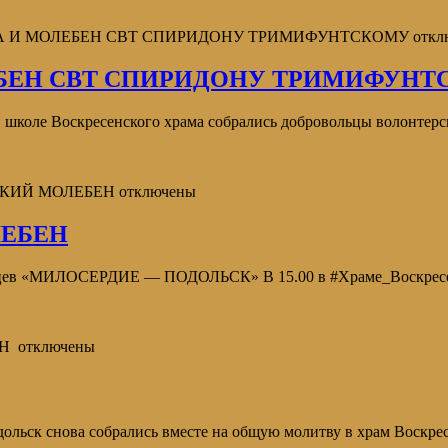
ЧА И МОЛЕБЕН СВТ СПИРИДОНУ ТРИМИФУНТСКОМУ
откл
ЕБЕН СВТ СПИРИДОНУ ТРИМИФУНТ
й школе Воскресенского храма собрались добровольцы волонтер
РСКИЙ МОЛЕБЕН
отключены
ЛЕБЕН
ев «МИЛОСЕРДИЕ — ПОДОЛЬСК» В 15.00 в #Храме_Воскресения
ЕН
отключены
льск снова собрались вместе на общую молитву в храм Воскре