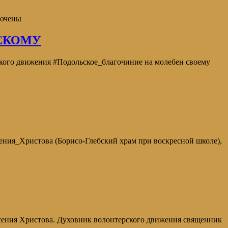
ючены
СКОМУ
ского движения #Подольское_благочиние на молебен своему
_Христова (Борисо-Глебский храм при воскресной школе),
сения Христова. Духовник волонтерского движения священник