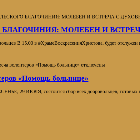
ДОЛЬСКОГО БЛАГОЧИНИЯ: МОЛЕБЕН И ВСТРЕЧА С ДУХО
 БЛАГОЧИНИЯ: МОЛЕБЕН И ВСТРЕ
ьцев В 15.00 в #ХрамеВоскресенияХристова, будет отслужен м
треча волонтеров «Помощь больнице»
отключены
нтеров «Помощь больнице»
 ИЮЛЯ, состоится сбор всех добровольцев, готовых приня