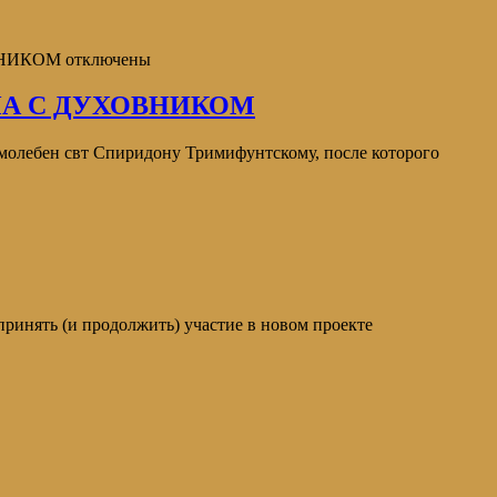
ВНИКОМ
отключены
ЧА С ДУХОВНИКОМ
олебен свт Спиридону Тримифунтскому, после которого
ть (и продолжить) участие в новом проекте