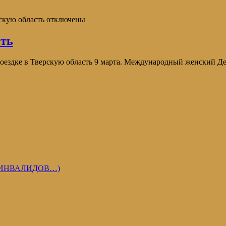
скую область
отключены
сть
оездке в Тверскую область 9 марта. Международный женский Де
 ИНВАЛИДОВ…)