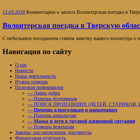
12.03.2018
Комментарии
к записи Волонтерская поездка в Твер
Волонтерская поездка в Тверскую обла
С небольшим опозданием ставим заметку нашего волонтера о п
Навигация по сайту
О нас
Новости
Наша деятельность
Нужна помощь
Полезная информация
— Лавка добра
— Помощь бездомным
— ПОИСК ПРОПАВШИХ (ДЕТЕЙ, СТАРИКОВ,
—
Помощь алкоголикам и наркоманам
— Помощь инвалидам
—
Мамы и дети в трудной жизненной ситуации
— Помощь беженцам
Законы, постановления, документы
Финансовая отчетность