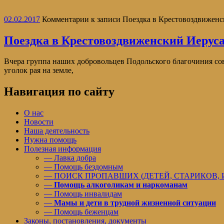
02.02.2017
Комментарии
к записи Поездка в Крестовоздвижен
Поездка в Крестовоздвиженский Иеру
Вчера группа наших добровольцев Подольского благочиния с
уголок рая на земле,
Навигация по сайту
О нас
Новости
Наша деятельность
Нужна помощь
Полезная информация
— Лавка добра
— Помощь бездомным
— ПОИСК ПРОПАВШИХ (ДЕТЕЙ, СТАРИКОВ,
—
Помощь алкоголикам и наркоманам
— Помощь инвалидам
—
Мамы и дети в трудной жизненной ситуации
— Помощь беженцам
Законы, постановления, документы