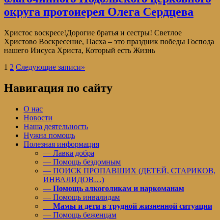
округа протоиерея Олега Сердцева
Христос воскресе!Дорогие братья и сестры! Светлое
Христово Воскресение, Пасха – это праздник победы Господа
нашего Иисуса Христа, Который есть Жизнь
1
2
Следующие записи
»
Навигация по сайту
О нас
Новости
Наша деятельность
Нужна помощь
Полезная информация
— Лавка добра
— Помощь бездомным
— ПОИСК ПРОПАВШИХ (ДЕТЕЙ, СТАРИКОВ,
ИНВАЛИДОВ…)
—
Помощь алкоголикам и наркоманам
— Помощь инвалидам
—
Мамы и дети в трудной жизненной ситуации
— Помощь беженцам