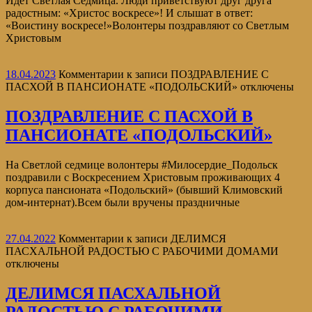
Идёт Светлая Седмица. Люди приветствуют друг друга
радостным: «Христос воскресе»! И слышат в ответ:
«Воистину воскресе!»Волонтеры поздравляют со Светлым
Христовым
18.04.2023
Комментарии
к записи ПОЗДРАВЛЕНИЕ С
ПАСХОЙ В ПАНСИОНАТЕ «ПОДОЛЬСКИЙ»
отключены
ПОЗДРАВЛЕНИЕ С ПАСХОЙ В
ПАНСИОНАТЕ «ПОДОЛЬСКИЙ»
На Светлой седмице волонтеры #Милосердие_Подольск
поздравили с Воскресением Христовым проживающих 4
корпуса пансионата «Подольский» (бывший Климовский
дом-интернат).Всем были вручены праздничные
27.04.2022
Комментарии
к записи ДЕЛИМСЯ
ПАСХАЛЬНОЙ РАДОСТЬЮ С РАБОЧИМИ ДОМАМИ
отключены
ДЕЛИМСЯ ПАСХАЛЬНОЙ
РАДОСТЬЮ С РАБОЧИМИ