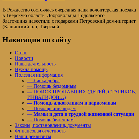
В Рождество состоялась очередная наша волонтерская поездка
в Тверскую область. Добровольцы Подольского
благочиния навестили с подарками Петровский дом-интернат
(Кашинский р-н, Тверской
Навигация по сайту
О нас
Новости
Наша деятельность
Нужна помощь
Полезная информация
— Лавка добра
— Помощь бездомным
— ПОИСК ПРОПАВШИХ (ДЕТЕЙ, СТАРИКОВ,
ИНВАЛИДОВ…)
—
Помощь алкоголикам и наркоманам
— Помощь инвалидам
—
Мамы и дети в трудной жизненной ситуации
— Помощь беженцам
Законы, постановления, документы
Финансовая отчетность
Наши реквизиты