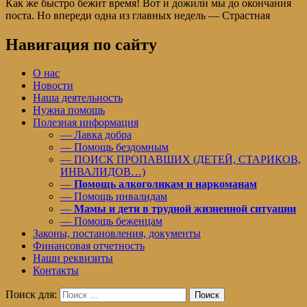
Как же быстро бежит время! Вот и дожили мы до окончания
поста. Но впереди одна из главных недель — Страстная
Навигация по сайту
О нас
Новости
Наша деятельность
Нужна помощь
Полезная информация
— Лавка добра
— Помощь бездомным
— ПОИСК ПРОПАВШИХ (ДЕТЕЙ, СТАРИКОВ,
ИНВАЛИДОВ…)
—
Помощь алкоголикам и наркоманам
— Помощь инвалидам
—
Мамы и дети в трудной жизненной ситуации
— Помощь беженцам
Законы, постановления, документы
Финансовая отчетность
Наши реквизиты
Контакты
Поиск для:
Поиск