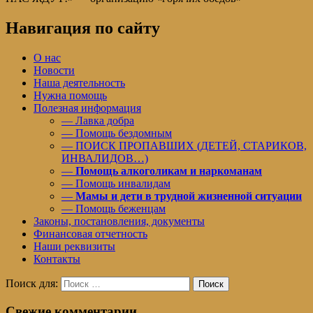
Навигация по сайту
О нас
Новости
Наша деятельность
Нужна помощь
Полезная информация
— Лавка добра
— Помощь бездомным
— ПОИСК ПРОПАВШИХ (ДЕТЕЙ, СТАРИКОВ,
ИНВАЛИДОВ…)
—
Помощь алкоголикам и наркоманам
— Помощь инвалидам
—
Мамы и дети в трудной жизненной ситуации
— Помощь беженцам
Законы, постановления, документы
Финансовая отчетность
Наши реквизиты
Контакты
Поиск для:
Поиск
Свежие комментарии