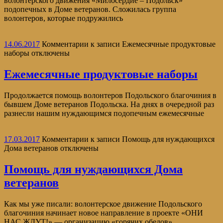
волонтерского движения «Милосердие – Подольск»
подопечных в Доме ветеранов. Сложилась группа
волонтеров, которые подружились
14.06.2017
Комментарии
к записи Ежемесячные продуктовые
наборы
отключены
Ежемесячные продуктовые наборы
Продолжается помощь волонтеров Подольского благочиния в
бывшем Доме ветеранов Подольска. На днях в очередной раз
разнесли нашим нуждающимся подопечным ежемесячные
17.03.2017
Комментарии
к записи Помощь для нуждающихся
Дома ветеранов
отключены
Помощь для нуждающихся Дома
ветеранов
Как мы уже писали: волонтерское движение Подольского
благочиния начинает новое направление в проекте «ОНИ
НАС ЖДУТ!» — организацию «горячих обедов»