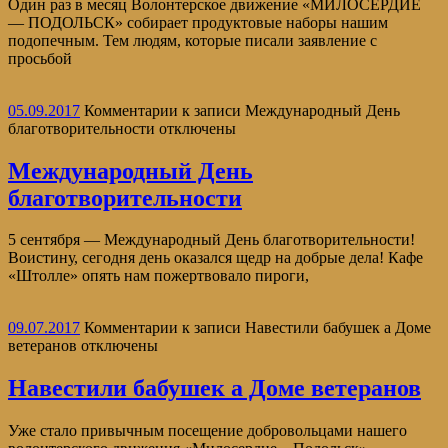
Один раз в месяц Волонтерское движение «МИЛОСЕРДИЕ
— ПОДОЛЬСК» собирает продуктовые наборы нашим
подопечным. Тем людям, которые писали заявление с
просьбой
05.09.2017
Комментарии
к записи Международный День
благотворительности
отключены
Международный День
благотворительности
5 сентября — Международный День благотворительности!
Воистину, сегодня день оказался щедр на добрые дела! Кафе
«Штолле» опять нам пожертвовало пироги,
09.07.2017
Комментарии
к записи Навестили бабушек а Доме
ветеранов
отключены
Навестили бабушек а Доме ветеранов
Уже стало привычным посещение добровольцами нашего