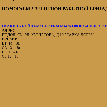
ПОМОГАЕМ 5 ЗЕНИТНОЙ РАКЕТНОЙ БРИГАДЕ
ПОМОЩЬ БОЙЦАМ! ПЛЕТЕМ МАСКИРОВОЧНЫЕ СЕТИ
АДРЕС
:
ПОДОЛЬСК, УЛ. КУРЧАТОВА, Д.19 "ЛАВКА ДОБРА".
ВРЕМЯ
:
ВТ. 10 - 18;
СР. 13 - 18;
ПТ. 13 - 18;
СБ.12 - 18.