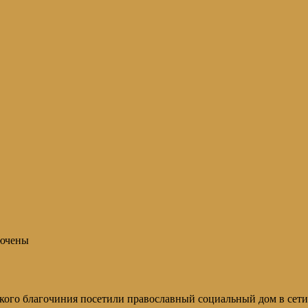
ючены
кого благочиния посетили православный социальный дом в сет