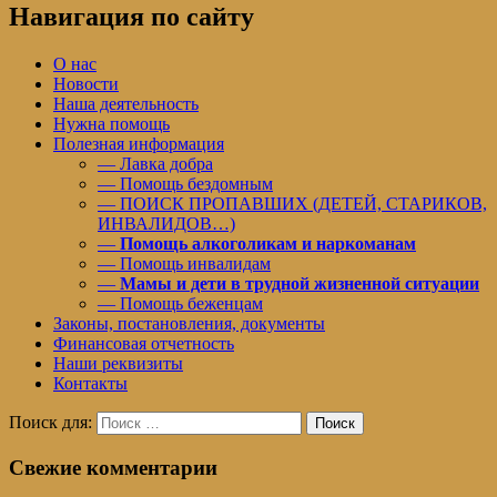
Навигация по сайту
О нас
Новости
Наша деятельность
Нужна помощь
Полезная информация
— Лавка добра
— Помощь бездомным
— ПОИСК ПРОПАВШИХ (ДЕТЕЙ, СТАРИКОВ,
ИНВАЛИДОВ…)
—
Помощь алкоголикам и наркоманам
— Помощь инвалидам
—
Мамы и дети в трудной жизненной ситуации
— Помощь беженцам
Законы, постановления, документы
Финансовая отчетность
Наши реквизиты
Контакты
Поиск для:
Поиск
Свежие комментарии