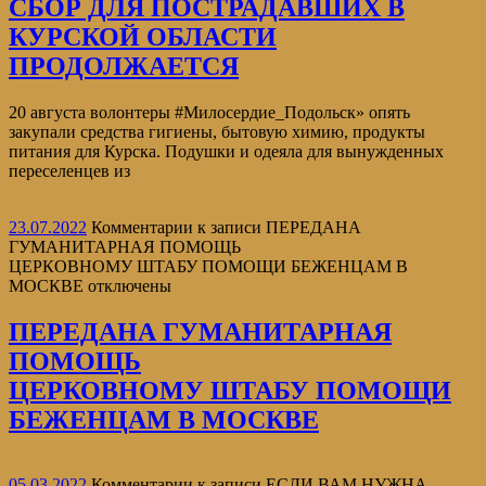
СБОР ДЛЯ ПОСТРАДАВШИХ В
КУРСКОЙ ОБЛАСТИ
ПРОДОЛЖАЕТСЯ
20 августа волонтеры #Милосердие_Подольск» опять
закупали средства гигиены, бытовую химию, продукты
питания для Курска. Подушки и одеяла для вынужденных
переселенцев из
23.07.2022
Комментарии
к записи ПЕРЕДАНА
ГУМАНИТАРНАЯ ПОМОЩЬ
ЦЕРКОВНОМУ ШТАБУ ПОМОЩИ БЕЖЕНЦАМ В
МОСКВЕ
отключены
ПЕРЕДАНА ГУМАНИТАРНАЯ
ПОМОЩЬ
ЦЕРКОВНОМУ ШТАБУ ПОМОЩИ
БЕЖЕНЦАМ В МОСКВЕ
05.03.2022
Комментарии
к записи ЕСЛИ ВАМ НУЖНА