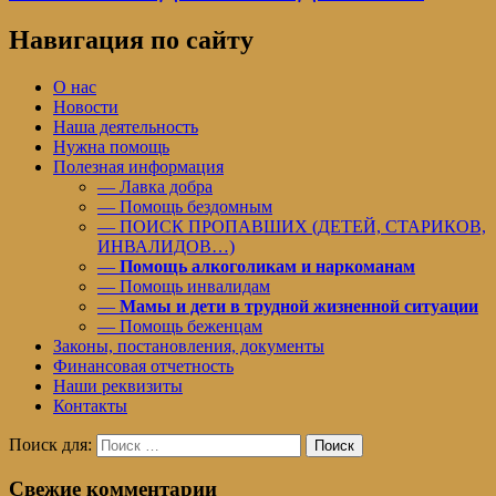
Навигация по сайту
О нас
Новости
Наша деятельность
Нужна помощь
Полезная информация
— Лавка добра
— Помощь бездомным
— ПОИСК ПРОПАВШИХ (ДЕТЕЙ, СТАРИКОВ,
ИНВАЛИДОВ…)
—
Помощь алкоголикам и наркоманам
— Помощь инвалидам
—
Мамы и дети в трудной жизненной ситуации
— Помощь беженцам
Законы, постановления, документы
Финансовая отчетность
Наши реквизиты
Контакты
Поиск для:
Поиск
Свежие комментарии