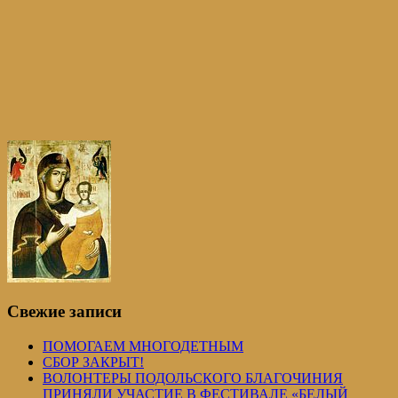
Свежие записи
ПОМОГАЕМ МНОГОДЕТНЫМ
СБОР ЗАКРЫТ!
ВОЛОНТЕРЫ ПОДОЛЬСКОГО БЛАГОЧИНИЯ
ПРИНЯЛИ УЧАСТИЕ В ФЕСТИВАЛЕ «БЕЛЫЙ