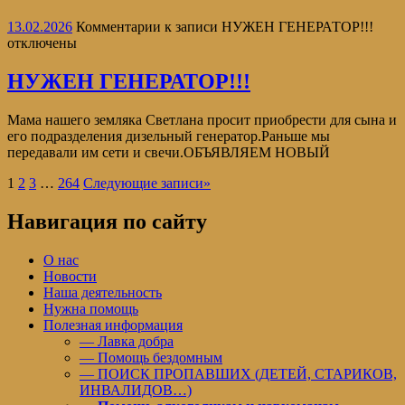
13.02.2026
Комментарии
к записи НУЖЕН ГЕНЕРАТОР!!!
отключены
НУЖЕН ГЕНЕРАТОР!!!
Мама нашего земляка Светлана просит приобрести для сына и
его подразделения дизельный генератор.Раньше мы
передавали им сети и свечи.ОБЪЯВЛЯЕМ НОВЫЙ
1
2
3
…
264
Следующие записи
»
Навигация по сайту
О нас
Новости
Наша деятельность
Нужна помощь
Полезная информация
— Лавка добра
— Помощь бездомным
— ПОИСК ПРОПАВШИХ (ДЕТЕЙ, СТАРИКОВ,
ИНВАЛИДОВ…)