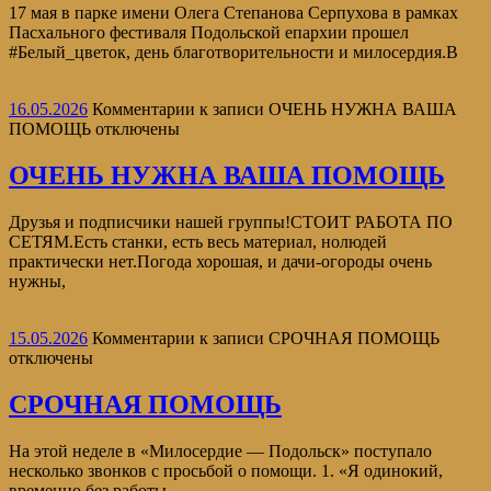
17 мая в парке имени Олега Степанова Серпухова в рамках
Пасхального фестиваля Подольской епархии прошел
#Белый_цветок, день благотворительности и милосердия.В
16.05.2026
Комментарии
к записи ОЧЕНЬ НУЖНА ВАША
ПОМОЩЬ
отключены
ОЧЕНЬ НУЖНА ВАША ПОМОЩЬ
Друзья и подписчики нашей группы!СТОИТ РАБОТА ПО
СЕТЯМ.Есть станки, есть весь материал, нолюдей
практически нет.Погода хорошая, и дачи-огороды очень
нужны,
15.05.2026
Комментарии
к записи СРОЧНАЯ ПОМОЩЬ
отключены
СРОЧНАЯ ПОМОЩЬ
На этой неделе в «Милосердие — Подольск» поступало
несколько звонков с просьбой о помощи. 1. «Я одинокий,
временно без работы,