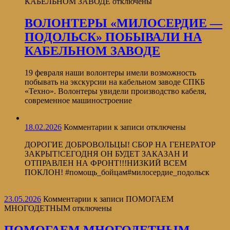
КАБЕЛЬНОМ ЗАВОДЕ
отключены
ВОЛОНТЕРЫ «МИЛОСЕРДИЕ —
ПОДОЛЬСК» ПОБЫВАЛИ НА
КАБЕЛЬНОМ ЗАВОДЕ
19 февраля наши волонтеры имели возможность
побывать на экскурсии на кабельном заводе СПКБ
«Техно». Волонтеры увидели производство кабеля,
современное машиностроение
18.02.2026
Комментарии
к записи
отключены
ДОРОГИЕ ДОБРОВОЛЬЦЫ! СБОР НА ГЕНЕРАТОР
ЗАКРЫТ!СЕГОДНЯ ОН БУДЕТ ЗАКАЗАН И
ОТПРАВЛЕН НА ФРОНТ!!!НИЗКИЙ ВСЕМ
ПОКЛОН! #помощь_бойцам#милосердие_подольск
23.05.2026
Комментарии
к записи ПОМОГАЕМ
МНОГОДЕТНЫМ
отключены
ПОМОГАЕМ МНОГОДЕТНЫМ