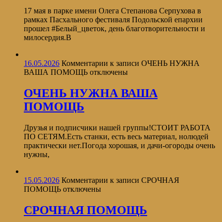
17 мая в парке имени Олега Степанова Серпухова в
рамках Пасхального фестиваля Подольской епархии
прошел #Белый_цветок, день благотворительности и
милосердия.В
16.05.2026
Комментарии
к записи ОЧЕНЬ НУЖНА
ВАША ПОМОЩЬ
отключены
ОЧЕНЬ НУЖНА ВАША
ПОМОЩЬ
Друзья и подписчики нашей группы!СТОИТ РАБОТА
ПО СЕТЯМ.Есть станки, есть весь материал, нолюдей
практически нет.Погода хорошая, и дачи-огороды очень
нужны,
15.05.2026
Комментарии
к записи СРОЧНАЯ
ПОМОЩЬ
отключены
СРОЧНАЯ ПОМОЩЬ