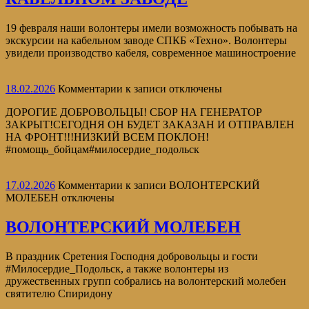
19 февраля наши волонтеры имели возможность побывать на
экскурсии на кабельном заводе СПКБ «Техно». Волонтеры
увидели производство кабеля, современное машиностроение
18.02.2026
Комментарии
к записи
отключены
ДОРОГИЕ ДОБРОВОЛЬЦЫ! СБОР НА ГЕНЕРАТОР
ЗАКРЫТ!СЕГОДНЯ ОН БУДЕТ ЗАКАЗАН И ОТПРАВЛЕН
НА ФРОНТ!!!НИЗКИЙ ВСЕМ ПОКЛОН!
#помощь_бойцам#милосердие_подольск
17.02.2026
Комментарии
к записи ВОЛОНТЕРСКИЙ
МОЛЕБЕН
отключены
ВОЛОНТЕРСКИЙ МОЛЕБЕН
В праздник Сретения Господня добровольцы и гости
#Милосердие_Подольск, а также волонтеры из
дружественных групп собрались на волонтерский молебен
святителю Спиридону