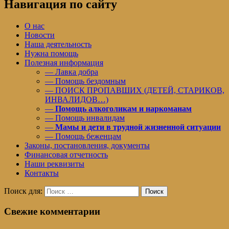
Навигация по сайту
О нас
Новости
Наша деятельность
Нужна помощь
Полезная информация
— Лавка добра
— Помощь бездомным
— ПОИСК ПРОПАВШИХ (ДЕТЕЙ, СТАРИКОВ,
ИНВАЛИДОВ…)
—
Помощь алкоголикам и наркоманам
— Помощь инвалидам
—
Мамы и дети в трудной жизненной ситуации
— Помощь беженцам
Законы, постановления, документы
Финансовая отчетность
Наши реквизиты
Контакты
Поиск для:
Поиск
Свежие комментарии