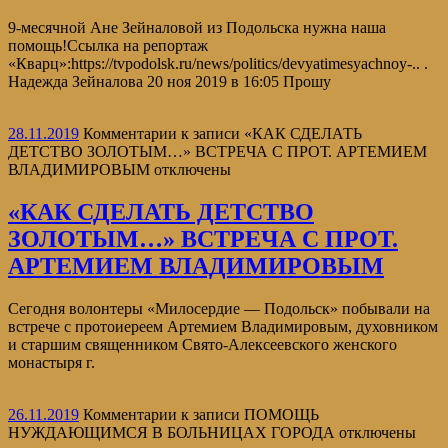
9-месячной Ане Зейналовой из Подольска нужна наша
помощь!Ссылка на репортаж
«Кварц»:https://tvpodolsk.ru/news/politics/devyatimesyachnoy-.. .
Надежда Зейналова 20 ноя 2019 в 16:05 Прошу
28.11.2019
Комментарии
к записи «КАК СДЕЛАТЬ
ДЕТСТВО ЗОЛОТЫМ…» ВСТРЕЧА С ПРОТ. АРТЕМИЕМ
ВЛАДИМИРОВЫМ
отключены
«КАК СДЕЛАТЬ ДЕТСТВО
ЗОЛОТЫМ…» ВСТРЕЧА С ПРОТ.
АРТЕМИЕМ ВЛАДИМИРОВЫМ
Сегодня волонтеры «Милосердие — Подольск» побывали на
встрече с протоиереем Артемием Владимировым, духовником
и старшим священником Свято-Алексеевского женского
монастыря г.
26.11.2019
Комментарии
к записи ПОМОЩЬ
НУЖДАЮЩИМСЯ В БОЛЬНИЦАХ ГОРОДА
отключены