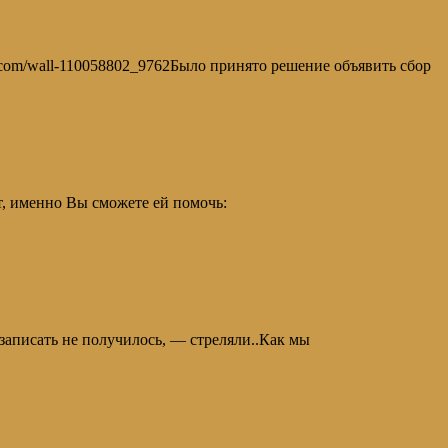
k.com/wall-110058802_9762Было принято решение объявить сбор
т, именно Вы сможете ей помочь:
записать не получилось, — стреляли..Как мы