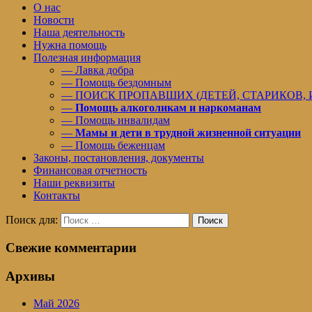
О нас
Новости
Наша деятельность
Нужна помощь
Полезная информация
— Лавка добра
— Помощь бездомным
— ПОИСК ПРОПАВШИХ (ДЕТЕЙ, СТАРИКОВ,
—
Помощь алкоголикам и наркоманам
— Помощь инвалидам
—
Мамы и дети в трудной жизненной ситуации
— Помощь беженцам
Законы, постановления, документы
Финансовая отчетность
Наши реквизиты
Контакты
Поиск для:
Поиск
Свежие комментарии
Архивы
Май 2026