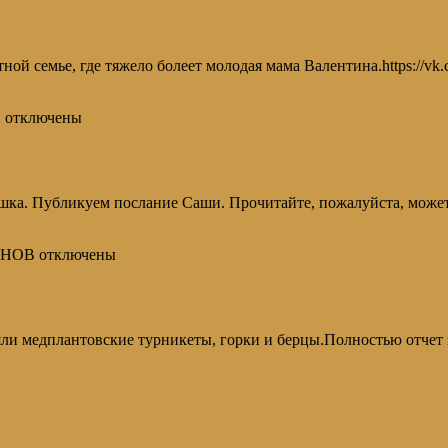
ой семье, где тяжело болеет молодая мама Валентина.https://v
!
отключены
вушка. Публикуем послание Саши. Прочитайте, пожалуйста, може
ИНОВ
отключены
ли медплантовские турникеты, горки и берцы.Полностью отчет 