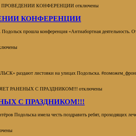
 В ПРОВЕДЕНИИ КОНФЕРЕНЦИИ
отключены
ЕНИИ КОНФЕРЕНЦИИ
г. Подольск прошла конференция «Антиабортная деятельность. О
ключены
К» раздают листовки на улицах Подольска. #поможем_фрон
ЛЯЕТ РАНЕНЫХ С ПРАЗДНИКОМ!!!
отключены
НЫХ С ПРАЗДНИКОМ!!!
нтёров Подольска имела честь поздравить ребят, проходящих ле
ючены