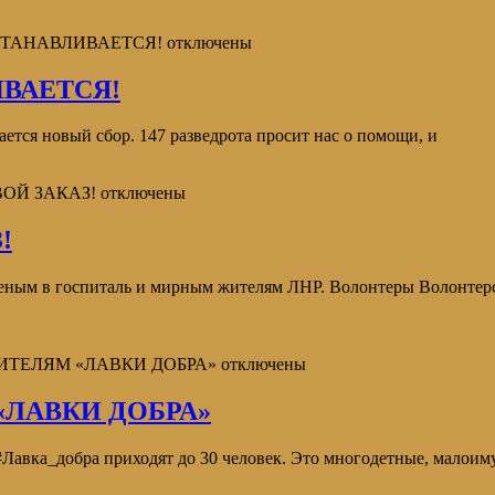
СТАНАВЛИВАЕТСЯ!
отключены
ВАЕТСЯ!
ается новый сбор. 147 разведрота просит нас о помощи, и
ВОЙ ЗАКАЗ!
отключены
!
 раненым в госпиталь и мирным жителям ЛНР. Волонтеры Вол
ИТЕЛЯМ «ЛАВКИ ДОБРА»
отключены
ЛАВКИ ДОБРА»
 #Лавка_добра приходят до 30 человек. Это многодетные, малои