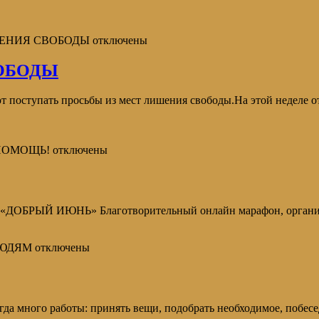
ШЕНИЯ СВОБОДЫ
отключены
ОБОДЫ
 поступать просьбы из мест лишения свободы.На этой неделе о
ПОМОЩЬ!
отключены
н «ДОБРЫЙ ИЮНЬ» Благотворительный онлайн марафон, органи
ЛЮДЯМ
отключены
а много работы: принять вещи, подобрать необходимое, побесед