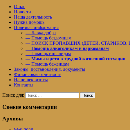
О нас
Новости
Наша деятельность
Нужна помощь
Полезная информация
— Лавка добра
— Помощь бездомным
— ПОИСК ПРОПАВШИХ (ДЕТЕЙ, СТАРИКОВ,
—
Помощь алкоголикам и наркоманам
— Помощь инвалидам
—
Мамы и дети в трудной жизненной ситуации
— Помощь беженцам
Законы, постановления, документы
Финансовая отчетность
Наши реквизиты
Контакты
Поиск для:
Поиск
Свежие комментарии
Архивы
Май 2026