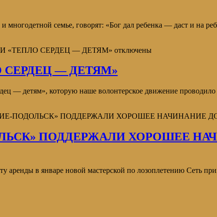
и многодетной семье, говорят: «Бог дал ребенка — даст и на реб
ИИ «ТЕПЛО СЕРДЕЦ — ДЕТЯМ»
отключены
 СЕРДЕЦ — ДЕТЯМ»
дец — детям», которую наше волонтерское движение проводило
РДИЕ-ПОДОЛЬСК» ПОДДЕРЖАЛИ ХОРОШЕЕ НАЧИНАНИЕ Д
ЛЬСК» ПОДДЕРЖАЛИ ХОРОШЕЕ НА
ту аренды в январе новой мастерской по лозоплетению Сеть пр