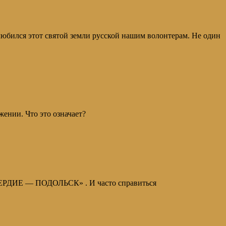
полюбился этот святой земли русской нашим волонтерам. Не один
ении. Что это означает?
СЕРДИЕ — ПОДОЛЬСК» . И часто справиться