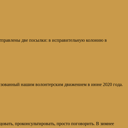
тправлены две посылки: в исправительную колонию в
зованный нашим волонтерским движением в июне 2020 года.
овать, проконсультировать, просто поговорить. В зимнее