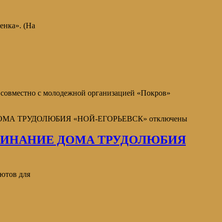
енка». (На
 совместно с молодежной организацией «Покров»
ОМА ТРУДОЛЮБИЯ «НОЙ-ЕГОРЬЕВСК»
отключены
ЧИНАНИЕ ДОМА ТРУДОЛЮБИЯ
иютов для