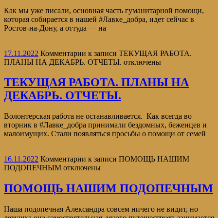
Как мы уже писали, основная часть гуманитарной помощи,
которая собирается в нашей #Лавке_добра, идет сейчас в
Ростов-на-Дону, а оттуда — на
17.11.2022
Комментарии
к записи ТЕКУЩАЯ РАБОТА.
ПЛАНЫ НА ДЕКАБРЬ. ОТЧЕТЫ.
отключены
ТЕКУЩАЯ РАБОТА. ПЛАНЫ НА
ДЕКАБРЬ. ОТЧЕТЫ.
Волонтерская работа не останавливается. Как всегда во
вторник в #Лавке_добра принимали бездомных, беженцев и
малоимущих. Стали появляться просьбы о помощи от семей
16.11.2022
Комментарии
к записи ПОМОЩЬ НАШИМ
ПОДОПЕЧНЫМ
отключены
ПОМОЩЬ НАШИМ ПОДОПЕЧНЫМ
Наша подопечная Александра совсем ничего не видит, но
девушка она самостоятельная, много путешествует, занимается