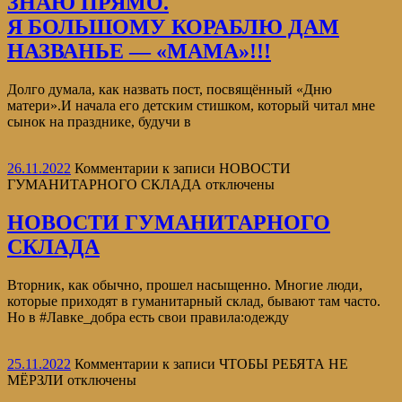
ЗНАЮ ПРЯМО.
Я БОЛЬШОМУ КОРАБЛЮ ДАМ
НАЗВАНЬЕ — «МАМА»!!!
Долго думала, как назвать пост, посвящённый «Дню
матери».И начала его детским стишком, который читал мне
сынок на празднике, будучи в
26.11.2022
Комментарии
к записи НОВОСТИ
ГУМАНИТАРНОГО СКЛАДА
отключены
НОВОСТИ ГУМАНИТАРНОГО
СКЛАДА
Вторник, как обычно, прошел насыщенно. Многие люди,
которые приходят в гуманитарный склад, бывают там часто.
Но в #Лавке_добра есть свои правила:одежду
25.11.2022
Комментарии
к записи ЧТОБЫ РЕБЯТА НЕ
МЁРЗЛИ
отключены