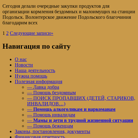
Сегодня делали очередные закупки продуктов для
организации кормления бездомных и малоимущих на станции
Подольск. Волонтерское движение Подольского благочиния
благодарим всех
1
2
Следующие записи
»
Навигация по сайту
О нас
Новости
Наша деятельность
Нужна помощь
Полезная информация
— Лавка добра
— Помощь бездомным
— ПОИСК ПРОПАВШИХ (ДЕТЕЙ, СТАРИКОВ,
ИНВАЛИДОВ…)
—
Помощь алкоголикам и наркоманам
— Помощь инвалидам
—
Мамы и дети в трудной жизненной ситуации
— Помощь беженцам
Законы, постановления, документы
Финансовая отчетность