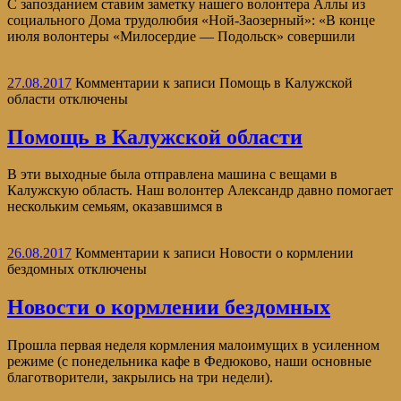
С запозданием ставим заметку нашего волонтера Аллы из
социального Дома трудолюбия «Ной-Заозерный»: «В конце
июля волонтеры «Милосердие — Подольск» совершили
27.08.2017
Комментарии
к записи Помощь в Калужской
области
отключены
Помощь в Калужской области
В эти выходные была отправлена машина с вещами в
Калужскую область. Наш волонтер Александр давно помогает
нескольким семьям, оказавшимся в
26.08.2017
Комментарии
к записи Новости о кормлении
бездомных
отключены
Новости о кормлении бездомных
Прошла первая неделя кормления малоимущих в усиленном
режиме (с понедельника кафе в Федюково, наши основные
благотворители, закрылись на три недели).