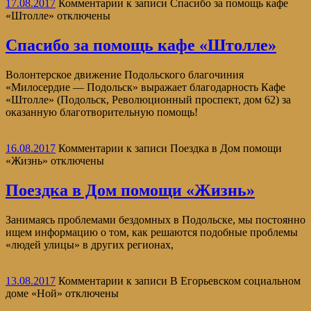
17.08.2017
Комментарии
к записи Спасибо за помощь кафе
«Штолле»
отключены
Спасибо за помощь кафе «Штолле»
Волонтерское движение Подольского благочиния
«Милосердие — Подольск» выражает благодарность Кафе
«Штолле» (Подольск, Революционный проспект, дом 62) за
оказанную благотворительную помощь!
16.08.2017
Комментарии
к записи Поездка в Дом помощи
«Жизнь»
отключены
Поездка в Дом помощи «Жизнь»
Занимаясь проблемами бездомных в Подольске, мы постоянно
ищем информацию о том, как решаются подобные проблемы
«людей улицы» в других регионах,
13.08.2017
Комментарии
к записи В Егорьевском социальном
доме «Ной»
отключены