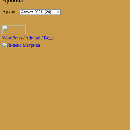
Архивы
Архивы
WordPress
/
Admiral
/
Вода