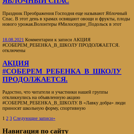
ЯБЛОЧНЫЙ СПАС
Праздник Преображения Господня еще называют Яблочный
Спас. В этот день в храмах освящают овощи и фрукты, плоды
нового урожая.Волонтеры #Милосердие_Подольск в этот
18.08.2021
Комментарии
к записи АКЦИЯ
#СОБЕРЕМ_РЕБЕНКА_В_ШКОЛУ ПРОДОЛЖАЕТСЯ.
отключены
АКЦИЯ
#СОБЕРЕМ_РЕБЕНКА_В_ШКОЛУ
ПРОДОЛЖАЕТСЯ.
Радостно, что читатели и участники нашей группы
откликнулись на объявленную акцию
#СОБЕРЕМ_РЕБЕНКА_В_ШКОЛУ. В «Лавку добра» люди
приносят школьную форму, спортивную
1
2
3
Следующие записи
»
Навигация по сайту