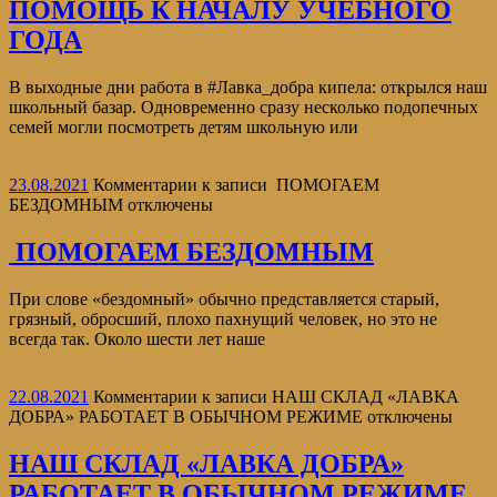
ПОМОЩЬ К НАЧАЛУ УЧЕБНОГО
ГОДА
В выходные дни работа в #Лавка_добра кипела: открылся наш
школьный базар. Одновременно сразу несколько подопечных
семей могли посмотреть детям школьную или
23.08.2021
Комментарии
к записи ПОМОГАЕМ
БЕЗДОМНЫМ
отключены
ПОМОГАЕМ БЕЗДОМНЫМ
При слове «бездомный» обычно представляется старый,
грязный, обросший, плохо пахнущий человек, но это не
всегда так. Около шести лет наше
22.08.2021
Комментарии
к записи НАШ СКЛАД «ЛАВКА
ДОБРА» РАБОТАЕТ В ОБЫЧНОМ РЕЖИМЕ
отключены
НАШ СКЛАД «ЛАВКА ДОБРА»
РАБОТАЕТ В ОБЫЧНОМ РЕЖИМЕ