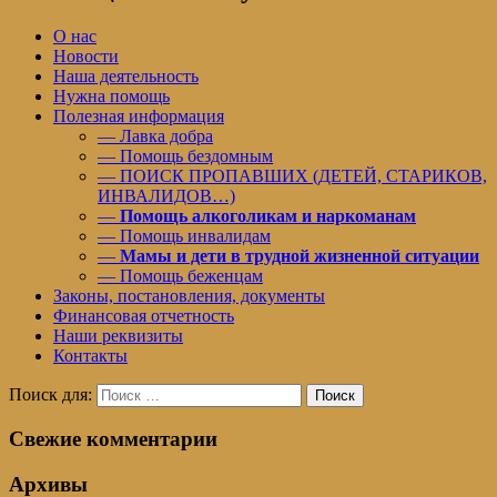
О нас
Новости
Наша деятельность
Нужна помощь
Полезная информация
— Лавка добра
— Помощь бездомным
— ПОИСК ПРОПАВШИХ (ДЕТЕЙ, СТАРИКОВ,
ИНВАЛИДОВ…)
—
Помощь алкоголикам и наркоманам
— Помощь инвалидам
—
Мамы и дети в трудной жизненной ситуации
— Помощь беженцам
Законы, постановления, документы
Финансовая отчетность
Наши реквизиты
Контакты
Поиск для:
Поиск
Свежие комментарии
Архивы