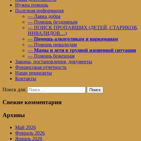
Нужна помощь
Полезная информация
— Лавка добра
— Помощь бездомным
— ПОИСК ПРОПАВШИХ (ДЕТЕЙ, СТАРИКОВ,
ИНВАЛИДОВ…)
—
Помощь алкоголикам и наркоманам
— Помощь инвалидам
—
Мамы и дети в трудной жизненной ситуации
— Помощь беженцам
Законы, постановления, документы
Финансовая отчетность
Наши реквизиты
Контакты
Поиск для:
Поиск
Свежие комментарии
Архивы
Май 2026
Февраль 2026
Январь 2026