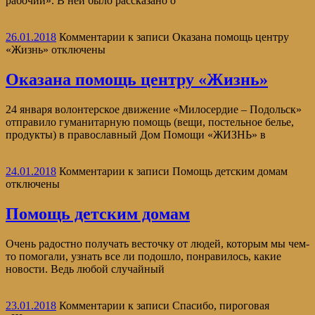
рабочий». В ней было рассказано о
26.01.2018
Комментарии
к записи Оказана помощь центру
«Жизнь»
отключены
Оказана помощь центру «Жизнь»
24 января волонтерское движение «Милосердие – Подольск»
отправило гуманитарную помощь (вещи, постельное белье,
продукты) в православный Дом Помощи «ЖИЗНЬ» в
24.01.2018
Комментарии
к записи Помощь детским домам
отключены
Помощь детским домам
Очень радостно получать весточку от людей, которым мы чем-
то помогали, узнать все ли подошло, понравилось, какие
новости. Ведь любой случайный
23.01.2018
Комментарии
к записи Спасибо, пироговая