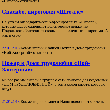
«Штолле»
отключены
Спасибо, пироговая «Штолле»
Не устаем благодарить сеть кафе-пироговых «Штолле»,
которые щедро одаривают волонтерское движение
Подольского благочиния своими великолепными пирогами. А
мы, в свою
22.01.2018
Комментарии
к записи Пожар в Доме трудолюбия
«Ной-Заозерный»
отключены
Пожар в Доме трудолюбия «Ной-
Заозерный»
Много раз мы писали в группе о сети приютов для бездомных
«ДОМ ТРУДОЛЮБИЯ НОЙ», о той важной работе, которую
ведут
21.01.2018
Комментарии
к записи Наши новости
отключены