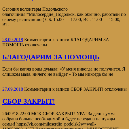
Сегодня волонтеры Подольского
благочиния #Милосердие_Подольск, как обычно, работали по
своему расписанию ( СБ. 15.00 — 17.00, ВС. 11.00 — 15.00,
ВТ.
28.09.2018
Комментарии
к записи БЛАГОДАРИМ ЗА
ПОМОЩЬ
отключены
БЛАГОДАРИМ ЗА ПОМОЩЬ
Если бы капля воды думала: «У меня никогда не получится. Я
слишком мала, ничего не выйдет.» То мы никогда бы не
27.09.2018
Комментарии
к записи СБОР ЗАКРЫТ!
отключены
СБОР ЗАКРЫТ!
26/09/18 22:00 МСК СБОР ЗАКРЫТ! УРА! За день сумма
собрана больше необходимой и будет передана на нужды
семьи! https://vk.com/miloserdie_podolsk?w=wall-