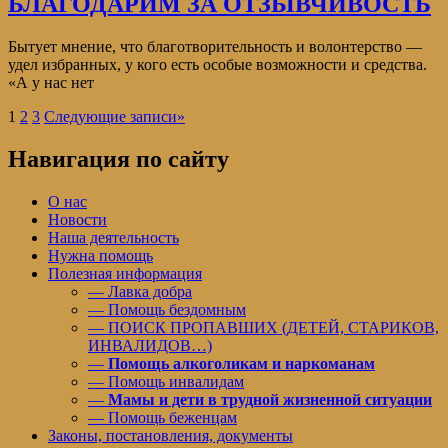
БЛАГОДАРИМ ЗА ОТЗЫВЧИВОСТЬ
Бытует мнение, что благотворительность и волонтерство —
удел избранных, у кого есть особые возможности и средства.
«А у нас нет
1
2
3
Следующие записи
»
Навигация по сайту
О нас
Новости
Наша деятельность
Нужна помощь
Полезная информация
— Лавка добра
— Помощь бездомным
— ПОИСК ПРОПАВШИХ (ДЕТЕЙ, СТАРИКОВ,
ИНВАЛИДОВ…)
—
Помощь алкоголикам и наркоманам
— Помощь инвалидам
—
Мамы и дети в трудной жизненной ситуации
— Помощь беженцам
Законы, постановления, документы