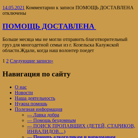
14.05.2021
Комментарии
к записи ПОМОЩЬ ДОСТАВЛЕНА
отключены
ПОМОЩЬ ДОСТАВЛЕНА
Больше месяца мы не могли отправить благотворительный
груз для многодетной семьи из г. Козельска Калужской
области.Ждали, когда наш волонтер поедет
1
2
Следующие записи
»
Навигация по сайту
О нас
Новости
Наша деятельность
Нужна помощь
Полезная информация
— Лавка добра
— Помощь бездомным
— ПОИСК ПРОПАВШИХ (ДЕТЕЙ, СТАРИКОВ,
ИНВАЛИДОВ…)
—
Помощь алкоголикам и наркоманам