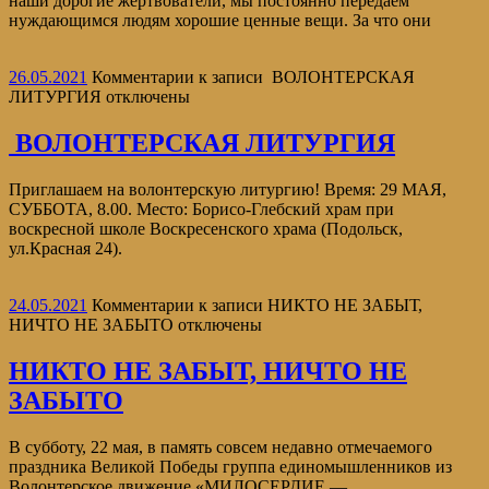
наши дорогие жертвователи, мы постоянно передаем
нуждающимся людям хорошие ценные вещи. За что они
26.05.2021
Комментарии
к записи ВОЛОНТЕРСКАЯ
ЛИТУРГИЯ
отключены
ВОЛОНТЕРСКАЯ ЛИТУРГИЯ
Приглашаем на волонтерскую литургию! Время: 29 МАЯ,
СУББОТА, 8.00. Место: Борисо-Глебский храм при
воскресной школе Воскресенского храма (Подольск,
ул.Красная 24).
24.05.2021
Комментарии
к записи НИКТО НЕ ЗАБЫТ,
НИЧТО НЕ ЗАБЫТО
отключены
НИКТО НЕ ЗАБЫТ, НИЧТО НЕ
ЗАБЫТО
В субботу, 22 мая, в память совсем недавно отмечаемого
праздника Великой Победы группа единомышленников из
Волонтерское движение «МИЛОСЕРДИЕ —