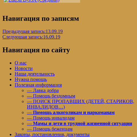
Навигация по записям
Предыдущая запись:
13.09.19
Следующая запись:
16.09.19
Навигация по сайту
О нас
Новости
Наша деятельность
Нужна помощь
Полезная информация
— Лавка добра
— Помощь бездомным
— ПОИСК ПРОПАВШИХ (ДЕТЕЙ, СТАРИКОВ,
ИНВАЛИДОВ…)
—
Помощь алкоголикам и наркоманам
— Помощь инвалидам
—
Мамы и дети в трудной жизненной ситуации
— Помощь беженцам
Законы, постановления, документы