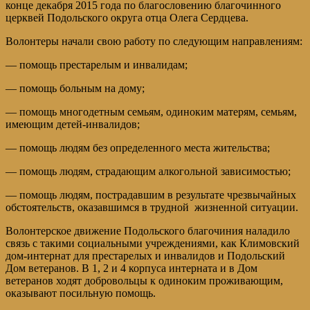
конце декабря 2015 года по благословению благочинного
церквей Подольского округа отца Олега Сердцева.
Волонтеры начали свою работу по следующим направлениям:
— помощь престарелым и инвалидам;
— помощь больным на дому;
— помощь многодетным семьям, одиноким матерям, семьям,
имеющим детей-инвалидов;
— помощь людям без определенного места жительства;
— помощь людям, страдающим алкогольной зависимостью;
— помощь людям, пострадавшим в результате чрезвычайных
обстоятельств, оказавшимся в трудной жизненной ситуации.
Волонтерское движение Подольского благочиния наладило
связь с такими социальными учреждениями, как Климовский
дом-интернат для престарелых и инвалидов и Подольский
Дом ветеранов. В 1, 2 и 4 корпуса интерната и в Дом
ветеранов ходят добровольцы к одиноким проживающим,
оказывают посильную помощь.