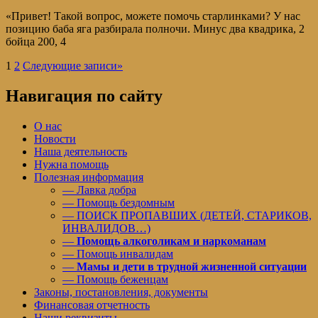
«Привет! Такой вопрос, можете помочь старлинками? У нас
позицию баба яга разбирала полночи. Минус два квадрика, 2
бойца 200, 4
1
2
Следующие записи
»
Навигация по сайту
О нас
Новости
Наша деятельность
Нужна помощь
Полезная информация
— Лавка добра
— Помощь бездомным
— ПОИСК ПРОПАВШИХ (ДЕТЕЙ, СТАРИКОВ,
ИНВАЛИДОВ…)
—
Помощь алкоголикам и наркоманам
— Помощь инвалидам
—
Мамы и дети в трудной жизненной ситуации
— Помощь беженцам
Законы, постановления, документы
Финансовая отчетность
Наши реквизиты