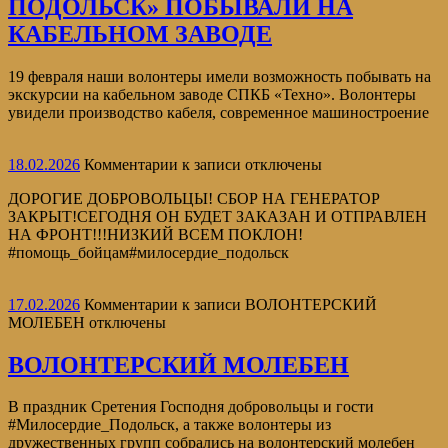
ПОДОЛЬСК» ПОБЫВАЛИ НА
КАБЕЛЬНОМ ЗАВОДЕ
19 февраля наши волонтеры имели возможность побывать на
экскурсии на кабельном заводе СПКБ «Техно». Волонтеры
увидели производство кабеля, современное машиностроение
18.02.2026
Комментарии
к записи
отключены
ДОРОГИЕ ДОБРОВОЛЬЦЫ! СБОР НА ГЕНЕРАТОР
ЗАКРЫТ!СЕГОДНЯ ОН БУДЕТ ЗАКАЗАН И ОТПРАВЛЕН
НА ФРОНТ!!!НИЗКИЙ ВСЕМ ПОКЛОН!
#помощь_бойцам#милосердие_подольск
17.02.2026
Комментарии
к записи ВОЛОНТЕРСКИЙ
МОЛЕБЕН
отключены
ВОЛОНТЕРСКИЙ МОЛЕБЕН
В праздник Сретения Господня добровольцы и гости
#Милосердие_Подольск, а также волонтеры из
дружественных групп собрались на волонтерский молебен