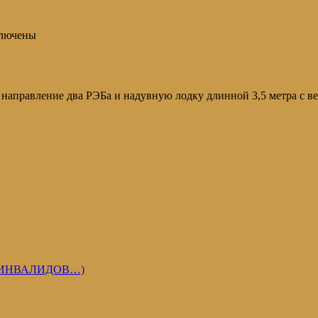
лючены
направление два РЭБа и надувную лодку длинной 3,5 метра с в
 ИНВАЛИДОВ…)