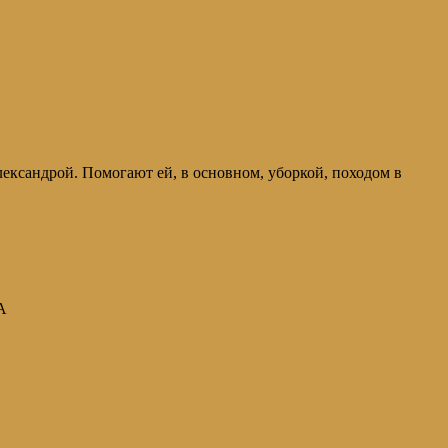
андрой. Помогают ей, в основном, уборкой, походом в
А