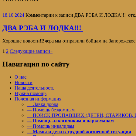
18.10.2024
Комментарии
к записи ДВА РЭБА И ЛОДКА!!!
отк
ДВА РЭБА И ЛОДКА!!!
Хорошие новости!Вчера мы отправили бойцам на Запорожское 
1
2
Следующие записи
»
Навигация по сайту
О нас
Новости
Наша деятельность
Нужна помощь
Полезная информация
— Лавка добра
— Помощь бездомным
— ПОИСК ПРОПАВШИХ (ДЕТЕЙ, СТАРИКОВ,
—
Помощь алкоголикам и наркоманам
— Помощь инвалидам
—
Мамы и дети в трудной жизненной ситуации