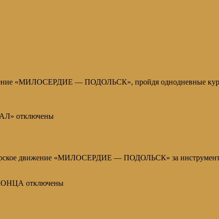
жение «МИЛОСЕРДИЕ — ПОДОЛЬСК», пройдя однодневные курсы
РАЛ»
отключены
терское движение «МИЛОСЕРДИЕ — ПОДОЛЬСК» за инструментом 
 КОНЦА
отключены