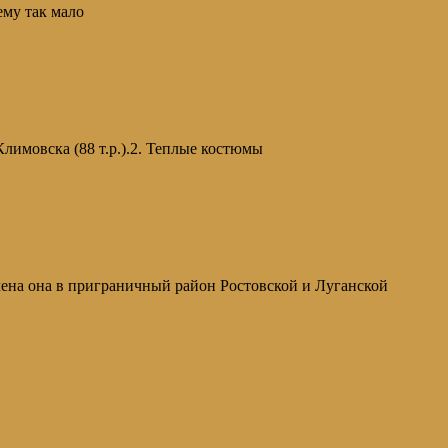
му так мало
лимовска (88 т.р.).2. Теплые костюмы
а она в приграничный район Ростовской и Луганской