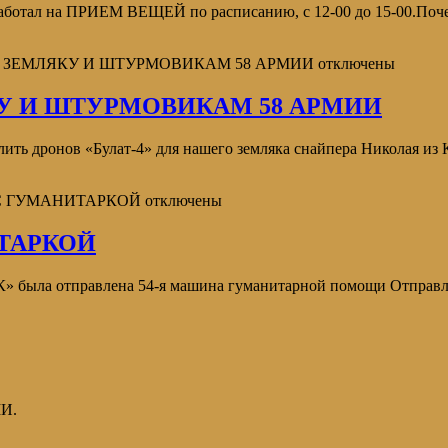
ботал на ПРИЕМ ВЕЩЕЙ по расписанию, с 12-00 до 15-00.Поче
ТВ ЗЕМЛЯКУ И ШТУРМОВИКАМ 58 АРМИИ
отключены
У И ШТУРМОВИКАМ 58 АРМИИ
ить дронов «Булат-4» для нашего земляка снайпера Николая из К
 С ГУМАНИТАРКОЙ
отключены
ТАРКОЙ
ла отправлена 54-я машина гуманитарной помощи Отправлен
И.