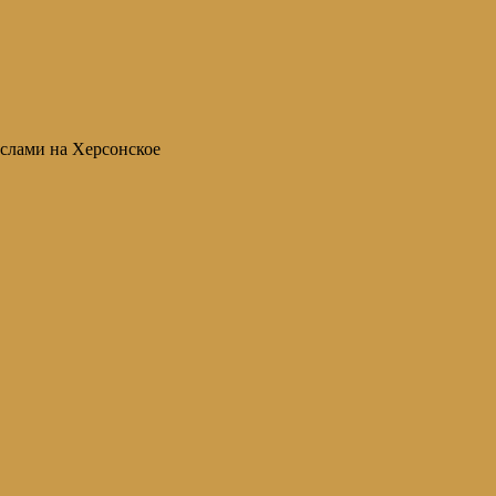
еслами на Херсонское