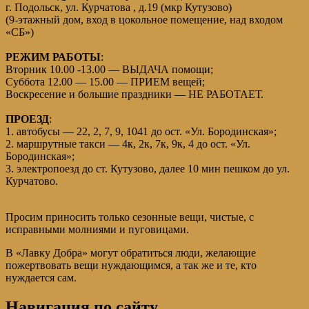
г. Подольск, ул. Курчатова , д.19 (мкр Кутузово)
(9-этажный дом, вход в цокольное помещение, над входом
«СБ»)
РЕЖИМ РАБОТЫ
:
Вторник 10.00 -13.00 — ВЫДАЧА помощи;
Суббота 12.00 — 15.00 — ПРИЕМ вещей;
Воскресение и большие праздники — НЕ РАБОТАЕТ.
ПРОЕЗД
:
1. автобусы — 22, 2, 7, 9, 1041 до ост. «Ул. Бородинская»;
2. маршрутные такси — 4к, 2к, 7к, 9к, 4 до ост. «Ул.
Бородинская»;
3. электропоезд до ст. Кутузово, далее 10 мин пешком до ул.
Курчатово.
Просим приносить только сезонные вещи, чистые, с
исправными молниями и пуговицами.
В «Лавку Добра» могут обратиться люди, желающие
пожертвовать вещи нуждающимся, а так же и те, кто
нуждается сам.
Навигация по сайту