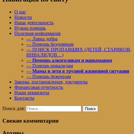
О нас
Новости
Наша деятельность
Нужна помощь
Полезная информация
— Лавка добра
— Помощь бездомным
— ПОИСК ПРОПАВШИХ (ДЕТЕЙ, СТАРИКОВ,
ИНВАЛИДОВ…)
—
Помощь алкоголикам и наркоманам
— Помощь инвалидам
—
Мамы и дети в трудной жизненной ситуации
— Помощь беженцам
Законы, постановления, документы
Финансовая отчетность
Наши реквизиты
Контакты
Поиск для:
Поиск
Свежие комментарии
Архивы