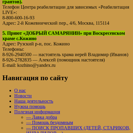
грантов).
Телефон Центра реабилитации для зависимых «Реабилитация
LIVE»:
8-800-600-16-93
Адрес: 2-й Кожевнический пер., 4/6, Москва, 115114
5. Приют «ДОБРЫЙ САМАРЯНИН» при Воскресенском
храме с.Кожино
Адрес: Рузский р-н, пос. Кожино
Телефоны:
8-926-2940500 — настоятель храма иерей Владимир (Иванов)
8-926-2782835 — Алексей (помощник настоятеля)
E-mail: kozhino@yandex.ru
Навигация по сайту
О нас
Новости
Наша деятельность
Нужна помощь
Полезная информация
— Лавка добра
— Помощь бездомным
— ПОИСК ПРОПАВШИХ (ДЕТЕЙ, СТАРИКОВ,