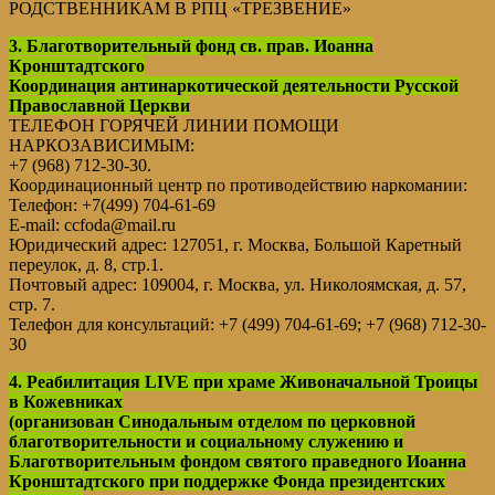
РОДСТВЕННИКАМ В РПЦ «ТРЕЗВЕНИЕ»
3. Благотворительный фонд св. прав. Иоанна
Кронштадтского
Координация антинаркотической деятельности Русской
Православной Церкви
ТЕЛЕФОН ГОРЯЧЕЙ ЛИНИИ ПОМОЩИ
НАРКОЗАВИСИМЫМ:
+7 (968) 712-30-30.
Координационный центр по противодействию наркомании:
Телефон: +7(499) 704-61-69
E-mail: ccfoda@mail.ru
Юридический адрес: 127051, г. Москва, Большой Каретный
переулок, д. 8, стр.1.
Почтовый адрес: 109004, г. Москва, ул. Николоямская, д. 57,
стр. 7.
Телефон для консультаций: +7 (499) 704-61-69; +7 (968) 712-30-
30
4. Реабилитация LIVE при храме Живоначальной Троицы
в Кожевниках
(организован Синодальным отделом по церковной
благотворительности и социальному служению и
Благотворительным фондом святого праведного Иоанна
Кронштадтского при поддержке Фонда президентских