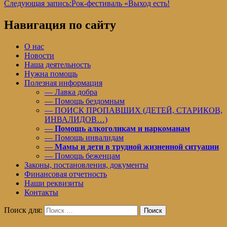
Следующая запись:
Рок-фестиваль «Выход есть!
Навигация по сайту
О нас
Новости
Наша деятельность
Нужна помощь
Полезная информация
— Лавка добра
— Помощь бездомным
— ПОИСК ПРОПАВШИХ (ДЕТЕЙ, СТАРИКОВ,
ИНВАЛИДОВ…)
—
Помощь алкоголикам и наркоманам
— Помощь инвалидам
—
Мамы и дети в трудной жизненной ситуации
— Помощь беженцам
Законы, постановления, документы
Финансовая отчетность
Наши реквизиты
Контакты
Поиск для:
Поиск