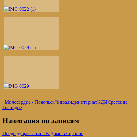
"Милосердие - Подольск"
инвалиды
интернат
КДИ
Сретение
Господне
Навигация по записям
Предыдущая запись:
В Доме ветеранов