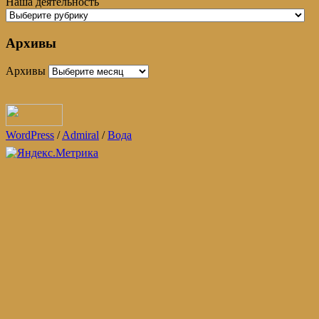
Наша деятельность
Архивы
Архивы
WordPress
/
Admiral
/
Вода