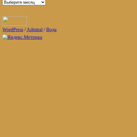
Архивы
WordPress
/
Admiral
/
Вода