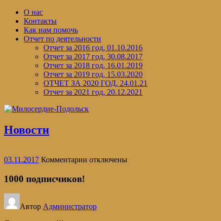
Перейти
О нас
к
Контакты
содержимому
Как нам помочь
Отчет по деятельности
Отчет за 2016 год, 01.10.2016
Отчет за 2017 год, 30.08.2017
Отчет за 2018 год, 16.01.2019
Отчет за 2019 год, 15.03.2020
ОТЧЕТ ЗА 2020 ГОД, 24.01.21
Отчет за 2021 год, 20.12.2021
Новости
к
03.11.2017
Комментарии
отключены
записи
1000
1000 подписчиков!
подписчиков!
Автор
Администратор