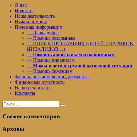
О нас
Новости
Наша деятельность
Нужна помощь
Полезная информация
— Лавка добра
— Помощь бездомным
— ПОИСК ПРОПАВШИХ (ДЕТЕЙ, СТАРИКОВ,
ИНВАЛИДОВ…)
—
Помощь алкоголикам и наркоманам
— Помощь инвалидам
—
Мамы и дети в трудной жизненной ситуации
— Помощь беженцам
Законы, постановления, документы
Финансовая отчетность
Наши реквизиты
Контакты
Поиск
Поиск
для:
Свежие комментарии
Архивы