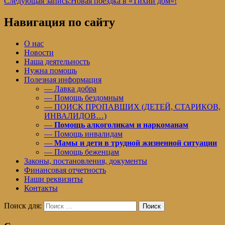
Следующая запись:
Новая поездка в «Тихий дом»!
Навигация по сайту
О нас
Новости
Наша деятельность
Нужна помощь
Полезная информация
— Лавка добра
— Помощь бездомным
— ПОИСК ПРОПАВШИХ (ДЕТЕЙ, СТАРИКОВ,
ИНВАЛИДОВ…)
—
Помощь алкоголикам и наркоманам
— Помощь инвалидам
—
Мамы и дети в трудной жизненной ситуации
— Помощь беженцам
Законы, постановления, документы
Финансовая отчетность
Наши реквизиты
Контакты
Поиск для:
Поиск