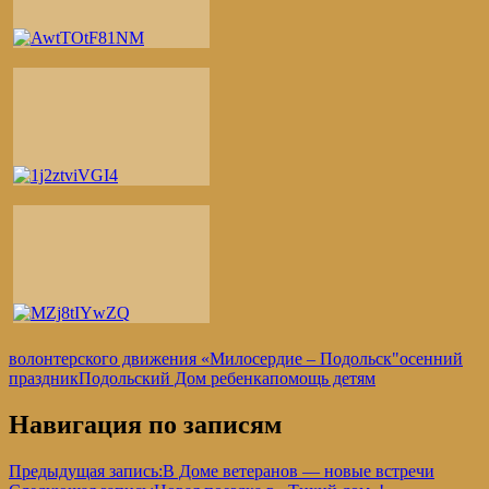
волонтерского движения «Милосердие – Подольск"
осенний
праздник
Подольский Дом ребенка
помощь детям
Навигация по записям
Предыдущая запись:
В Доме ветеранов — новые встречи