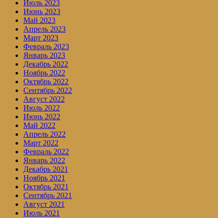
Июль 2023
Июнь 2023
Май 2023
Апрель 2023
Март 2023
Февраль 2023
Январь 2023
Декабрь 2022
Ноябрь 2022
Октябрь 2022
Сентябрь 2022
Август 2022
Июль 2022
Июнь 2022
Май 2022
Апрель 2022
Март 2022
Февраль 2022
Январь 2022
Декабрь 2021
Ноябрь 2021
Октябрь 2021
Сентябрь 2021
Август 2021
Июль 2021