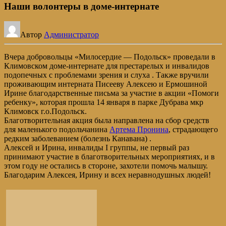
Наши волонтеры в доме-интернате
Автор
Администратор
Вчера добровольцы «Милосердие — Подольск» проведали в
Климовском доме-интернате для престарелых и инвалидов
подопечных с проблемами зрения и слуха . Также вручили
проживающим интерната Писееву Алексею и Ермошиной
Ирине благодарственные письма за участие в акции «Помоги
ребенку», которая прошла 14 января в парке Дубрава мкр
Климовск г.о.Подольск.
Благотворительная акция была направлена на сбор средств
для маленького подольчанина
Артема Пронина
, страдающего
редким заболеванием (болезнь Канавана) .
Алексей и Ирина, инвалиды I группы, не первый раз
принимают участие в благотворительных мероприятиях, и в
этом году не остались в стороне, захотели помочь малышу.
Благодарим Алексея, Ирину и всех неравнодушных людей!