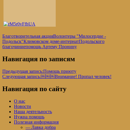
Благотворительная акция
Волонтеры "Милосердие -
Подольск"
Климовском доме-интернат
Подольского
благочиние
помощь Артему Пронину
Навигация по записям
Предыдущая запись:
Помощь приюту
Следующая запись:
￼￼￼Внимание! Пропал человек!
Навигация по сайту
О нас
Новости
Наша деятельность
Нужна помощь
Полезная информация
— Лавка добра