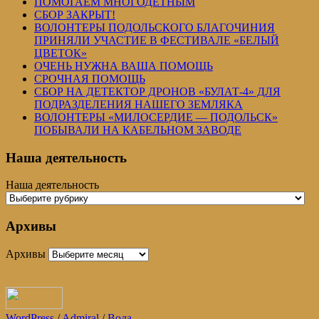
ПОМОГАЕМ МНОГОДЕТНЫМ
СБОР ЗАКРЫТ!
ВОЛОНТЕРЫ ПОДОЛЬСКОГО БЛАГОЧИНИЯ
ПРИНЯЛИ УЧАСТИЕ В ФЕСТИВАЛЕ «БЕЛЫЙ
ЦВЕТОК»
ОЧЕНЬ НУЖНА ВАША ПОМОЩЬ
СРОЧНАЯ ПОМОЩЬ
СБОР НА ДЕТЕКТОР ДРОНОВ «БУЛАТ-4» ДЛЯ
ПОДРАЗДЕЛЕНИЯ НАШЕГО ЗЕМЛЯКА
ВОЛОНТЕРЫ «МИЛОСЕРДИЕ — ПОДОЛЬСК»
ПОБЫВАЛИ НА КАБЕЛЬНОМ ЗАВОДЕ
Наша деятельность
Наша деятельность
Архивы
Архивы
WordPress
/
Admiral
/
Вода