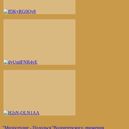
"Милосердие - Подольск"
Волонтерского движения