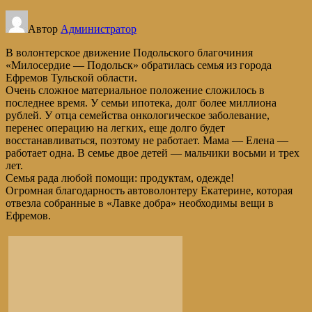
Автор
Администратор
В волонтерское движение Подольского благочиния
«Милосердие — Подольск» обратилась семья из города
Ефремов Тульской области.
Очень сложное материальное положение сложилось в
последнее время. У семьи ипотека, долг более миллиона
рублей. У отца семейства онкологическое заболевание,
перенес операцию на легких, еще долго будет
восстанавливаться, поэтому не работает. Мама — Елена —
работает одна. В семье двое детей — мальчики восьми и трех
лет.
Семья рада любой помощи: продуктам, одежде!
Огромная благодарность автоволонтеру Екатерине, которая
отвезла собранные в «Лавке добра» необходимы вещи в
Ефремов.