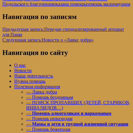
Подольского благочиния
оказана помощь
помощь малоимущим
Навигация по записям
Предыдущая запись:
Передан специализированный аппарат
для Паши
Следующая запись:
Новости о «Лавке добра»
Навигация по сайту
О нас
Новости
Наша деятельность
Нужна помощь
Полезная информация
— Лавка добра
— Помощь бездомным
— ПОИСК ПРОПАВШИХ (ДЕТЕЙ, СТАРИКОВ,
ИНВАЛИДОВ…)
—
Помощь алкоголикам и наркоманам
— Помощь инвалидам
—
Мамы и дети в трудной жизненной ситуации
— Помощь беженцам