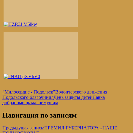
"Милосердие - Подольск"
Волонтерского движения
Подольского благочиния
День защиты детей
Лавка
добра
помощь малоимущим
Навигация по записям
Предыдущая запись:
ПРЕМИЯ ГУБЕРНАТОРА «НАШЕ