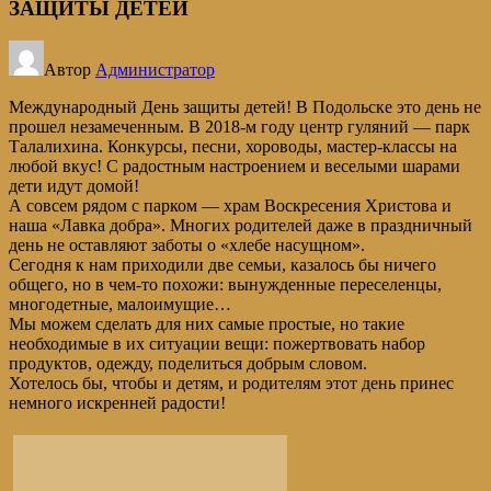
ЗАЩИТЫ ДЕТЕЙ
Автор
Администратор
Международный День защиты детей! В Подольске это день не
прошел незамеченным. В 2018-м году центр гуляний — парк
Талалихина. Конкурсы, песни, хороводы, мастер-классы на
любой вкус! С радостным настроением и веселыми шарами
дети идут домой!
А совсем рядом с парком — храм Воскресения Христова и
наша «Лавка добра». Многих родителей даже в праздничный
день не оставляют заботы о «хлебе насущном».
Сегодня к нам приходили две семьи, казалось бы ничего
общего, но в чем-то похожи: вынужденные переселенцы,
многодетные, малоимущие…
Мы можем сделать для них самые простые, но такие
необходимые в их ситуации вещи: пожертвовать набор
продуктов, одежду, поделиться добрым словом.
Хотелось бы, чтобы и детям, и родителям этот день принес
немного искренней радости!