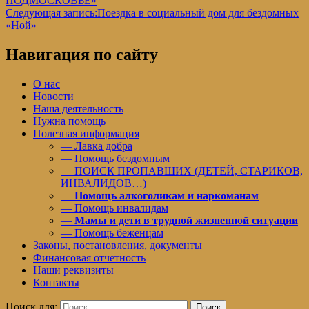
ПОДМОСКОВЬE»
Следующая запись:
Поездка в социальный дом для бездомных
«Ной»
Навигация по сайту
О нас
Новости
Наша деятельность
Нужна помощь
Полезная информация
— Лавка добра
— Помощь бездомным
— ПОИСК ПРОПАВШИХ (ДЕТЕЙ, СТАРИКОВ,
ИНВАЛИДОВ…)
—
Помощь алкоголикам и наркоманам
— Помощь инвалидам
—
Мамы и дети в трудной жизненной ситуации
— Помощь беженцам
Законы, постановления, документы
Финансовая отчетность
Наши реквизиты
Контакты
Поиск для:
Поиск