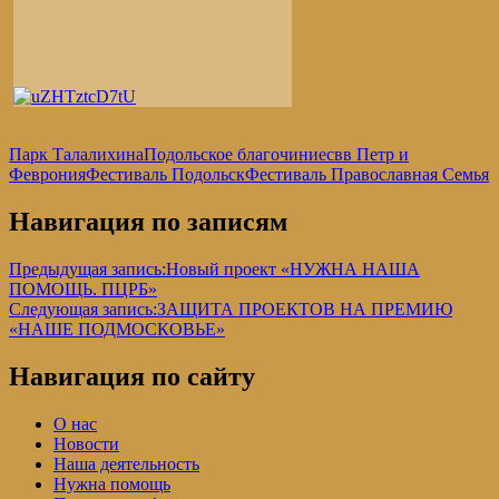
Парк Талалихина
Подольское благочиние
свв Петр и
Феврония
Фестиваль Подольск
Фестиваль Православная Семья
Навигация по записям
Предыдущая запись:
Новый проект «НУЖНА НАША
ПОМОЩЬ. ПЦРБ»
Следующая запись:
ЗАЩИТА ПРОЕКТОВ НА ПРЕМИЮ
«НАШЕ ПОДМОСКОВЬЕ»
Навигация по сайту
О нас
Новости
Наша деятельность
Нужна помощь