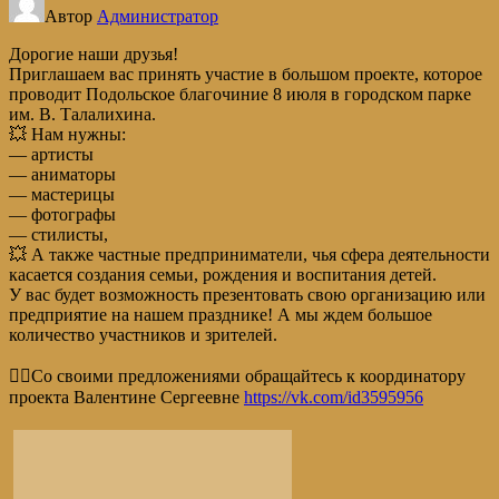
Автор
Администратор
Дорогие наши друзья!
Приглашаем вас принять участие в большом проекте, которое
проводит Подольское благочиние 8 июля в городском парке
им. В. Талалихина.
💥 Нам нужны:
— артисты
— аниматоры
— мастерицы
— фотографы
— стилисты,
💥 А также частные предприниматели, чья сфера деятельности
касается создания семьи, рождения и воспитания детей.
У вас будет возможность презентовать свою организацию или
предприятие на нашем празднике! А мы ждем большое
количество участников и зрителей.
🏃‍♀️Со своими предложениями обращайтесь к координатору
проекта Валентине Сергеевне
https://vk.com/id3595956