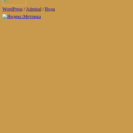
WordPress
/
Admiral
/
Вода