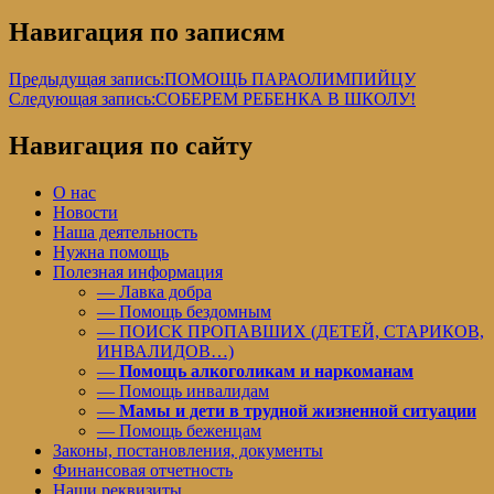
Навигация по записям
Предыдущая запись:
ПОМОЩЬ ПАРАОЛИМПИЙЦУ
Следующая запись:
СОБЕРЕМ РЕБЕНКА В ШКОЛУ!
Навигация по сайту
О нас
Новости
Наша деятельность
Нужна помощь
Полезная информация
— Лавка добра
— Помощь бездомным
— ПОИСК ПРОПАВШИХ (ДЕТЕЙ, СТАРИКОВ,
ИНВАЛИДОВ…)
—
Помощь алкоголикам и наркоманам
— Помощь инвалидам
—
Мамы и дети в трудной жизненной ситуации
— Помощь беженцам
Законы, постановления, документы
Финансовая отчетность
Наши реквизиты