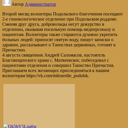
Автор
Администратор
Второй месяц волонтеры Подольского благочиния посещают
2-е гинекологическое отделение при Подольском роддоме.
Сменяя друг друга, добровольцы несут дежурство в
отделении, оказывая посильную помощь медперсоналу и
пациентам. Волонтеры также стараются духовно укрепить
больных людей: приносят святую воду, пишут записки о
здравии, рассказывают о Таинствах церковных, готовят к
Причастию.
4 августа священник Андрей Саломасов, настоятель
Благовещенского храма с. Матвеевское, побеседовал с
пациентами отделения и совершил Таинство Причастия.
Приглашаем всех желающих присоединяться к нашим
волонтерам https://vk.com/miloserdie_podolsk.