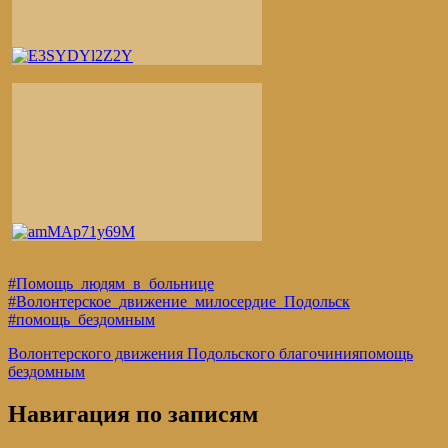
#Помощь_людям_в_больнице
#Волонтерское_движение_милосердие_Подольск
#помощь_бездомным
Волонтерского движения Подольского благочиния
помощь
бездомным
Навигация по записям