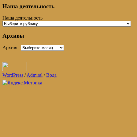
Наша деятельность
Наша деятельность
Архивы
Архивы
WordPress
/
Admiral
/
Вода