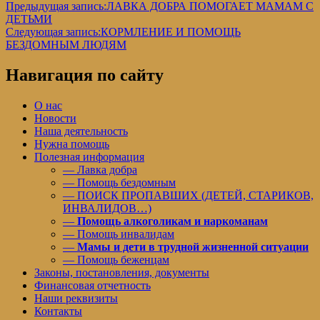
Предыдущая запись:
ЛАВКА ДОБРА ПОМОГАЕТ МАМАМ С
ДЕТЬМИ
Следующая запись:
КОРМЛЕНИЕ И ПОМОЩЬ
БЕЗДОМНЫМ ЛЮДЯМ
Навигация по сайту
О нас
Новости
Наша деятельность
Нужна помощь
Полезная информация
— Лавка добра
— Помощь бездомным
— ПОИСК ПРОПАВШИХ (ДЕТЕЙ, СТАРИКОВ,
ИНВАЛИДОВ…)
—
Помощь алкоголикам и наркоманам
— Помощь инвалидам
—
Мамы и дети в трудной жизненной ситуации
— Помощь беженцам
Законы, постановления, документы
Финансовая отчетность
Наши реквизиты
Контакты