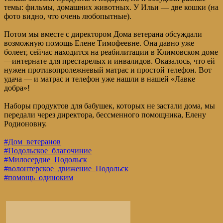
темы: фильмы, домашних животных. У Ильи — две кошки (на
фото видно, что очень любопытные).
Потом мы вместе с директором Дома ветерана обсуждали
возможную помощь Елене Тимофеевне. Она давно уже
болеет, сейчас находится на реабилитации в Климовском доме
—интернате для престарелых и инвалидов. Оказалось, что ей
нужен противопролежневый матрас и простой телефон. Вот
удача — и матрас и телефон уже нашли в нашей «Лавке
добра»!
Наборы продуктов для бабушек, которых не застали дома, мы
передали через директора, бессменного помощника, Елену
Родионовну.
#Дом_ветеранов
#Подольское_благочиние
#Милосердие_Подольск
#волонтерское_движение_Подольск
#помощь_одиноким