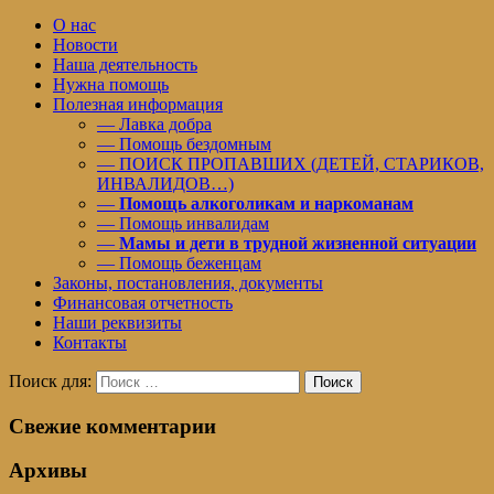
О нас
Новости
Наша деятельность
Нужна помощь
Полезная информация
— Лавка добра
— Помощь бездомным
— ПОИСК ПРОПАВШИХ (ДЕТЕЙ, СТАРИКОВ,
ИНВАЛИДОВ…)
—
Помощь алкоголикам и наркоманам
— Помощь инвалидам
—
Мамы и дети в трудной жизненной ситуации
— Помощь беженцам
Законы, постановления, документы
Финансовая отчетность
Наши реквизиты
Контакты
Поиск для:
Поиск
Свежие комментарии
Архивы