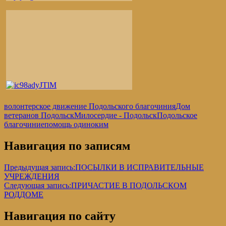
волонтерское движение Подольского благочиния
Дом
ветеранов Подольск
Милосердие - Подольск
Подольское
благочиние
помощь одиноким
Навигация по записям
Предыдущая запись:
ПОСЫЛКИ В ИСПРАВИТЕЛЬНЫЕ
УЧРЕЖДЕНИЯ
Следующая запись:
ПРИЧАСТИЕ В ПОДОЛЬСКОМ
РОДДОМЕ
Навигация по сайту