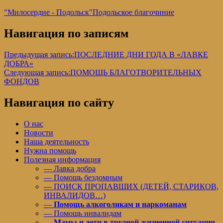
"Милосердие - Подольск"
Подольское благочиние
Навигация по записям
Предыдущая запись:
ПОСЛЕДНИЕ ДНИ ГОДА В «ЛАВКЕ
ДОБРА»
Следующая запись:
ПОМОЩЬ БЛАГОТВОРИТЕЛЬНЫХ
ФОНДОВ
Навигация по сайту
О нас
Новости
Наша деятельность
Нужна помощь
Полезная информация
— Лавка добра
— Помощь бездомным
— ПОИСК ПРОПАВШИХ (ДЕТЕЙ, СТАРИКОВ,
ИНВАЛИДОВ…)
—
Помощь алкоголикам и наркоманам
— Помощь инвалидам
—
Мамы и дети в трудной жизненной ситуации