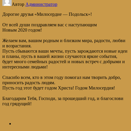
Автор
Администратор
Дорогие друзья «Милосердие — Подольск»!
От всей души поздравляем вас с наступающим
Новым
2020
годом!
Желаем вам, вашим родным и близким мира, радости, любви
и возрастания.
Пусть сбываются ваши мечты, пусть зарождаются новые идеи
и планы, пусть в вашей жизни случаются яркие события,
будет много семейных радостей и новых встреч с добрыми и
интересными людьми!
Спасибо всем, кто в этом году помогал нам творить добро,
приносить радость людям.
Пусть год этот будет годом Христа! Годом Милосердия!
Благодарим Тебя, Господи, за прошедший год, и благослови
год грядущий!