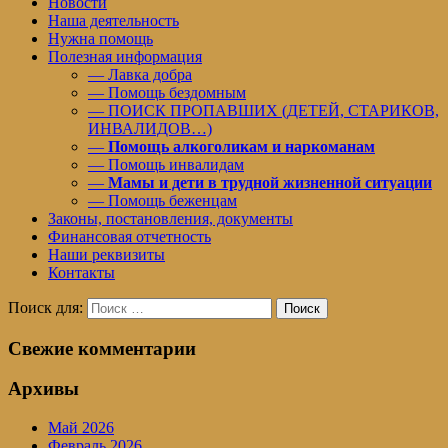
Новости
Наша деятельность
Нужна помощь
Полезная информация
— Лавка добра
— Помощь бездомным
— ПОИСК ПРОПАВШИХ (ДЕТЕЙ, СТАРИКОВ,
ИНВАЛИДОВ…)
—
Помощь алкоголикам и наркоманам
— Помощь инвалидам
—
Мамы и дети в трудной жизненной ситуации
— Помощь беженцам
Законы, постановления, документы
Финансовая отчетность
Наши реквизиты
Контакты
Поиск для:
Поиск
Свежие комментарии
Архивы
Май 2026
Февраль 2026