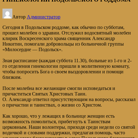
Автор
Администратор
Сегодня в Подольском роддоме, как обычно по субботам,
прошел молебен о здравии. Отслужил водосвятный молебен
клирик Воскресенского храма священник Александр
Никитин, помогали добровольцы из больничной группы
«Милосердие — Подольск».
Зная расписание (каждая суббота 11.30), больные из 1-го и 2-
го отделения гинекологии пришли в молитвенную комнату,
чтобы попросить Бога о своем выздоровлении и помощи
близким.
После молебна все желающие смогли исповедаться и
причаститься Святых Христовых Таин.
О. Александр ответил присутствующим на вопросы, рассказал
о причастии и таинствах, о жизни со Христом.
Как хорошо, что у лежащих в больнице женщин есть
возможность помолиться, прибегнуть к Таинствам
церковным. Наши волонтеры, приходя среди недели со святой
водичкой и словами поддержки, предлагая помощь, часто