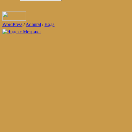
WordPress
/
Admiral
/
Вода