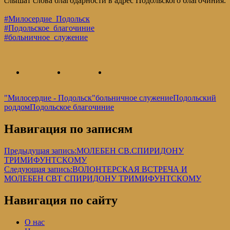
слышат слова благодарности в адрес Подольского благочиния.
#Милосердие_Подольск
#Подольское_благочиние
#больничное_служение
"Милосердие - Подольск"
больничное служение
Подольский
роддом
Подольское благочиние
Навигация по записям
Предыдущая запись:
МОЛЕБЕН СВ.СПИРИДОНУ
ТРИМИФУНТСКОМУ
Следующая запись:
ВОЛОНТЕРСКАЯ ВСТРЕЧА И
МОЛЕБЕН СВТ СПИРИДОНУ ТРИМИФУНТСКОМУ
Навигация по сайту
О нас