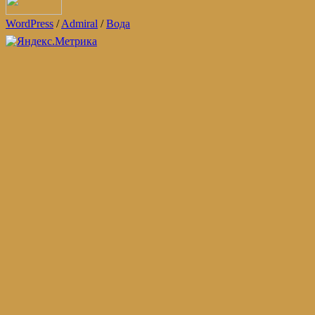
WordPress
/
Admiral
/
Вода