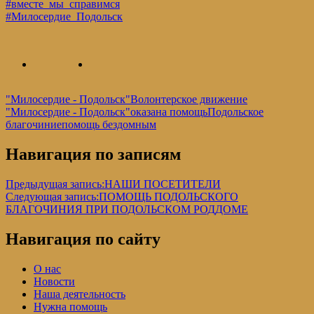
#вместе_мы_справимся
#Милосердие_Подольск
"Милосердие - Подольск"
Волонтерское движение
"Милосердие - Подольск"
оказана помощь
Подольское
благочиние
помощь бездомным
Навигация по записям
Предыдущая запись:
НАШИ ПОСЕТИТЕЛИ
Следующая запись:
ПОМОЩЬ ПОДОЛЬСКОГО
БЛАГОЧИНИЯ ПРИ ПОДОЛЬСКОМ РОДДОМЕ
Навигация по сайту
О нас
Новости
Наша деятельность
Нужна помощь