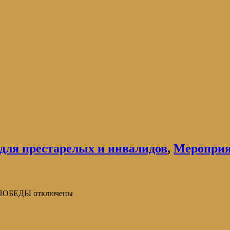
для престарелых и инвалидов
,
Меропри
 ПОБЕДЫ
отключены