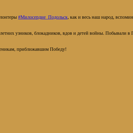
олонтеры
#Милосердие_Подольск
, как и весь наш народ, вспом
летних узников, блокадников, вдов и детей войны. Побывали в
уженикам, приближавшим Победу!