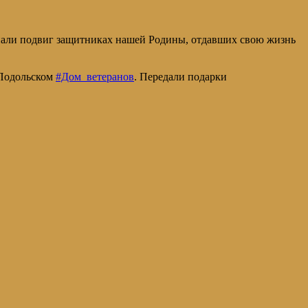
инали подвиг защитниках нашей Родины, отдавших свою жизнь
 Подольском
#Дом_ветеранов
. Передали подарки