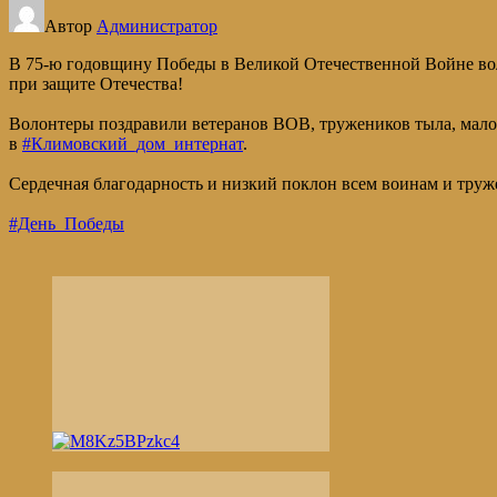
Автор
Администратор
В 75-ю годовщину Победы в Великой Отечественной Войне в
при защите Отечества!
Волонтеры поздравили ветеранов ВОВ, тружеников тыла, мало
в
#Климовский_дом_интернат
.
Сердечная благодарность и низкий поклон всем воинам и тр
#День_Победы