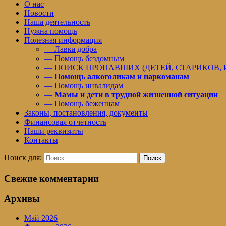
О нас
Новости
Наша деятельность
Нужна помощь
Полезная информация
— Лавка добра
— Помощь бездомным
— ПОИСК ПРОПАВШИХ (ДЕТЕЙ, СТАРИКОВ,
—
Помощь алкоголикам и наркоманам
— Помощь инвалидам
—
Мамы и дети в трудной жизненной ситуации
— Помощь беженцам
Законы, постановления, документы
Финансовая отчетность
Наши реквизиты
Контакты
Поиск для:
Поиск
Свежие комментарии
Архивы
Май 2026