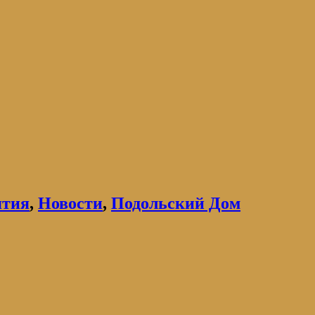
ятия
,
Новости
,
Подольский Дом