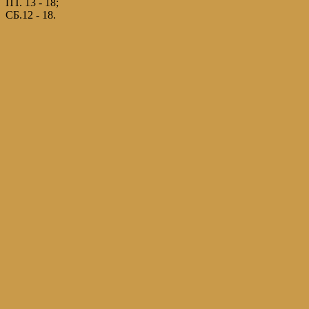
ПТ. 13 - 18;
СБ.12 - 18.