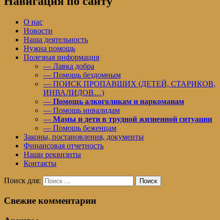
Навигация по сайту
О нас
Новости
Наша деятельность
Нужна помощь
Полезная информация
— Лавка добра
— Помощь бездомным
— ПОИСК ПРОПАВШИХ (ДЕТЕЙ, СТАРИКОВ,
ИНВАЛИДОВ…)
—
Помощь алкоголикам и наркоманам
— Помощь инвалидам
—
Мамы и дети в трудной жизненной ситуации
— Помощь беженцам
Законы, постановления, документы
Финансовая отчетность
Наши реквизиты
Контакты
Поиск для:
Поиск
Свежие комментарии