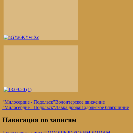
"Милосердие - Подольск"
Волонтерское движение
"Милосердие - Подольск"
Лавка добра
Подольское благочиние
Навигация по записям
Предыдущая запись:
ПОМОЩЬ РАБОЧИМ ДОМАМ