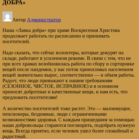
ДОБРА»
Автор
Администратор
Наша «Лавка добра» при храме Воскресения Христова
продолжает работать по расписанию и принимать
посетителей.
Надо сказать, что сейчас волонтеры, которые дежурят на
складе, работают в усиленном режиме. В связи с тем, что не
при всех храмах возобновилась работа по сбору и сортировке
вещей после пандемии, у нас поток приносимых населением
вещей значительно вырос, соответственно — и объем работы.
Радует, что люди привыкают к нашим требованиям
(СЕЗОННОЕ, ЧИСТОЕ, ИСПРАВНОЕ) и в основном
приносят добротные и качественные вещи, и нам есть, что
предложить посетителям!
А количество посетителей тоже растет. Это — малоимущие,
пенсионеры, бездомные, люди с ограниченными
возможностями здоровья. С каждым пришедшим за помощью
наши добровольцы стараются поговорить, подобрать нужную
вещь. Всегда приятно, если человек ушел более спокойный и
радостный.