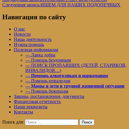
Следующая запись:
ИЩЕМ ДЛЯ НАШИХ ПОДОПЕЧНЫХ
Навигация по сайту
О нас
Новости
Наша деятельность
Нужна помощь
Полезная информация
— Лавка добра
— Помощь бездомным
— ПОИСК ПРОПАВШИХ (ДЕТЕЙ, СТАРИКОВ,
ИНВАЛИДОВ…)
—
Помощь алкоголикам и наркоманам
— Помощь инвалидам
—
Мамы и дети в трудной жизненной ситуации
— Помощь беженцам
Законы, постановления, документы
Финансовая отчетность
Наши реквизиты
Контакты
Поиск для:
Поиск