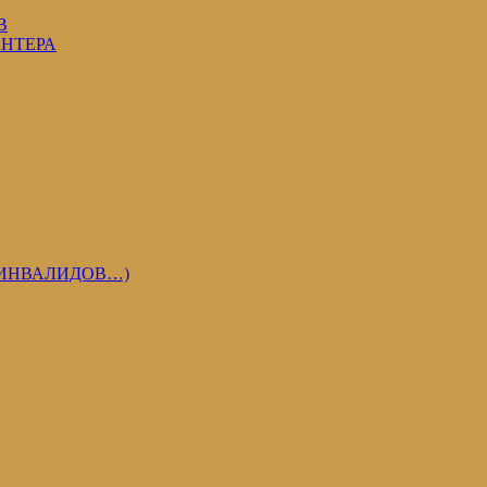
В
ОНТЕРА
 ИНВАЛИДОВ…)