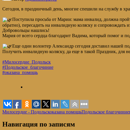
Сегодня, в праздничный день, многие спешили на службу в хра
Поступила просьба от Марии: мама инвалид, должна прой
обратно), пересадить на инвалидную коляску и сопровождать и
Добровольцы нашлись!
Мария от всего сердца благодарит Вадима, который помог и п
Еще один волонтер Александр сегодня доставил нашей под
Получить инвалидную коляску, да еще в такой Праздник, для н
#Милосердие_Подольск
#Подольское_благочиние
#оказана_помощь
Милосердие - Подольск
оказана помощь
Подольское благочиние
Навигация по записям